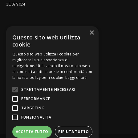
16/02/2024
SEGUICI SU
×
Questo sito web utilizza
cookie
Questo sito web utilizza i cookie per
migliorare la tua esperienza di
navigazione. Utilizzando il nostro sito web
Be Bankers è ideato da
acconsenti a tutti i cookie in conformità con
la nostra policy per i cookie.
Leggi di più
STRETTAMENTE NECESSARI
PERFORMANCE
TARGETING
FUNZIONALITÀ
ACCETTA TUTTO
RIFIUTA TUTTO