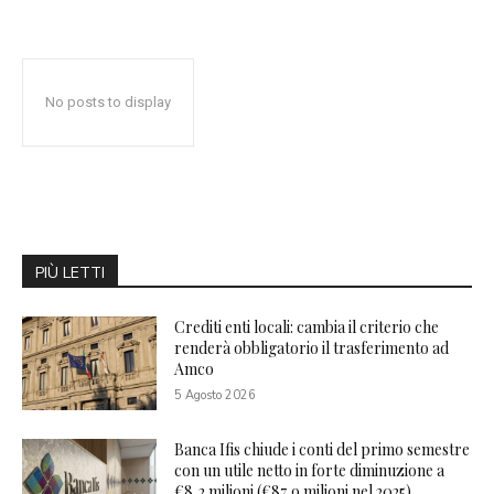
No posts to display
PIÙ LETTI
Crediti enti locali: cambia il criterio che
renderà obbligatorio il trasferimento ad
Amco
5 Agosto 2026
Banca Ifis chiude i conti del primo semestre
con un utile netto in forte diminuzione a
€8,2 milioni (€87,9 milioni nel 2025)