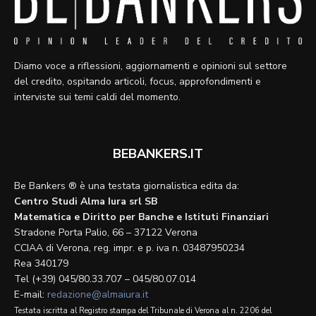
Diamo voce a riflessioni, aggiornamenti e opinioni sul settore
del credito, ospitando articoli, focus, approfondimenti e
interviste sui temi caldi del momento.
BEBANKERS.IT
Be Bankers ® è una testata giornalistica edita da:
Centro Studi Alma Iura srl SB
Matematica e Diritto per Banche e Istituti Finanziari
Stradone Porta Palio, 66 – 37122 Verona
CCIAA di Verona, reg. impr. e p. iva n. 03487950234
Rea 340179
Tel (+39) 045/80.33.707 – 045/80.07.014
E-mail:
redazione@almaiura.it
Testata iscritta al Registro stampa del Tribunale di Verona al n. 2206 del