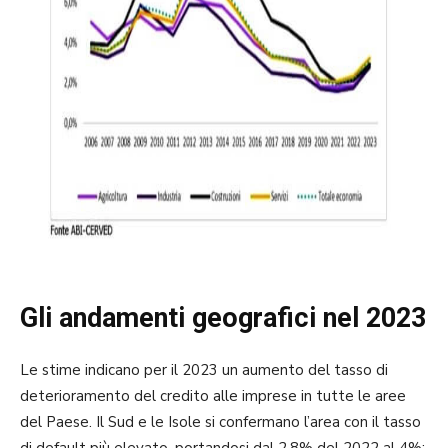
Gli andamenti geografici nel 2023
Le stime indicano per il 2023 un aumento del tasso di
deterioramento del credito alle imprese in tutte le aree
del Paese. Il Sud e le Isole si confermano l’area con il tasso
di default più elevato, portandosi dal 2,8% del 2022 al 4%;