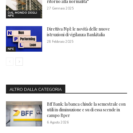
ritorno alla normalità”
27 Gennaio 2025
DAL MONDO DEGLI
NPE
Direttiva Npl: le novità delle nuove
istruzioni di vigilanza Bankitalia
28 Febbraio 2025
NPE
ALTRO DALLA CATEGORIA
Bff Bank: la banca chiude la semestrale con
utili in diminuzione e su di essa scende in
campo Bper
6 Agosto 2026