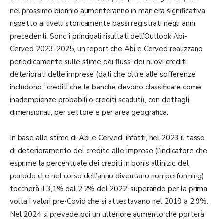
nel prossimo biennio aumenteranno in maniera significativa
rispetto ai livelli storicamente bassi registrati negli anni
precedenti. Sono i principali risultati dell’Outlook Abi-
Cerved 2023-2025, un report che Abi e Cerved realizzano
periodicamente sulle stime dei flussi dei nuovi crediti
deteriorati delle imprese (dati che oltre alle sofferenze
includono i crediti che le banche devono classificare come
inadempienze probabili o crediti scaduti), con dettagli
dimensionali, per settore e per area geografica.
In base alle stime di Abi e Cerved, infatti, nel 2023 il tasso
di deterioramento del credito alle imprese (l’indicatore che
esprime la percentuale dei crediti in bonis all’inizio del
periodo che nel corso dell’anno diventano non performing)
toccherà il 3,1% dal 2,2% del 2022, superando per la prima
volta i valori pre-Covid che si attestavano nel 2019 a 2,9%.
Nel 2024 si prevede poi un ulteriore aumento che porterà