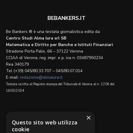
BEBANKERS.IT
Be Bankers ® è una testata giornalistica edita da:
Centro Studi Alma Iura srl SB
Matematica e Diritto per Banche e Istituti Finanziari
Stradone Porta Palio, 66 – 37122 Verona
CCIAA di Verona, reg. impr. e p. iva n. 03487950234
Rea 340179
Tel (+39) 045/80.33.707 – 045/80.07.014
E-mail:
redazione@almaiura.it
Testata iscritta al Registro stampa del Tribunale di Verona al n. 2206 del
16/02/2024
SEGUICI SU
×
Questo sito web utilizza
cookie