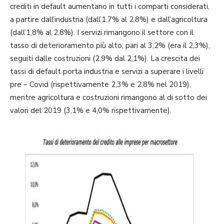
crediti in default aumentano in tutti i comparti considerati,
a partire dall’industria (dall’1,7% al 2,8%) e dall’agricoltura
(dall’1,8% al 2,8%). I servizi rimangono il settore con il
tasso di deterioramento più alto, pari al 3,2% (era il 2,3%),
seguiti dalle costruzioni (2,9% dal 2,1%). La crescita dei
tassi di default porta industria e servizi a superare i livelli
pre – Covid (rispettivamente 2,3% e 2,8% nel 2019),
mentre agricoltura e costruzioni rimangono al di sotto dei
valori del 2019 (3,1% e 4,0% rispettivamente).