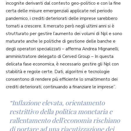
incognite derivanti dal contesto geo-politico e con la fine
certa delle misure emergenziali applicate nel periodo
pandemico, i crediti deteriorati delle imprese sarebbero
tornati a crescere. Il mercato però negli ultimi anni si è
strutturato per gestire l’aumento dei volumi di Npl e sono
maturate anche le politiche di gestione delle banche e
degli operatori specializzati – afferma Andrea Mignanelli,
amministratore delegato di Cerved Group – In questa
delicata fase economica, è necessario gestire gli Npl con
stabilità e regole certe. Dati, algoritmi e tecnologie
consentono di rendere più efficiente lo smaltimento dei
crediti deteriorati, continuando a finanziare le imprese”.
“Inflazione elevata, orientamento
restrittivo della politica monetaria e
rallentamento dell’economia rischiano
di portare ad una riacutizzazione dei