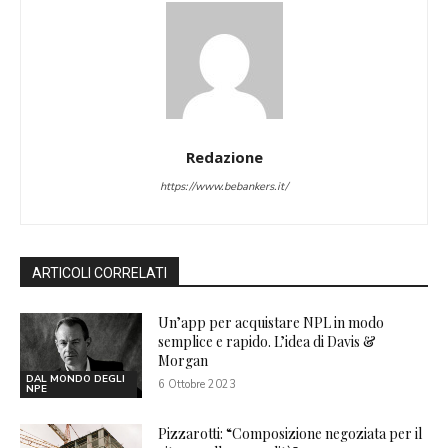
Redazione
https://www.bebankers.it/
ARTICOLI CORRELATI
Un’app per acquistare NPL in modo
semplice e rapido. L’idea di Davis &
Morgan
DAL MONDO DEGLI
6 Ottobre 2023
NPE
Pizzarotti: “Composizione negoziata per il