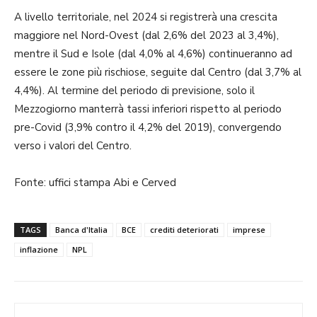
A livello territoriale, nel 2024 si registrerà una crescita
maggiore nel Nord-Ovest (dal 2,6% del 2023 al 3,4%),
mentre il Sud e Isole (dal 4,0% al 4,6%) continueranno ad
essere le zone più rischiose, seguite dal Centro (dal 3,7% al
4,4%). Al termine del periodo di previsione, solo il
Mezzogiorno manterrà tassi inferiori rispetto al periodo
pre-Covid (3,9% contro il 4,2% del 2019), convergendo
verso i valori del Centro.
Fonte: uffici stampa Abi e Cerved
TAGS
Banca d'Italia
BCE
crediti deteriorati
imprese
inflazione
NPL