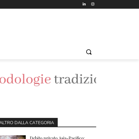
ALTRO DALLA CATEGORIA
Debito privato Asia-Pacifico: