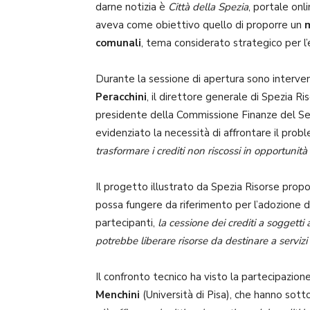
darne notizia è
Città della Spezia
, portale onl
aveva come obiettivo quello di proporre un
m
comunali
, tema considerato strategico per l’e
Durante la sessione di apertura sono intervenuti
Peracchini
, il direttore generale di Spezia R
presidente della Commissione Finanze del 
evidenziato la necessità di affrontare il pro
trasformare i crediti non riscossi in opportunità
Il progetto illustrato da Spezia Risorse prop
possa fungere da riferimento per l’adozione d
partecipanti,
la cessione dei crediti a soggetti 
potrebbe liberare risorse da destinare a servizi 
Il confronto tecnico ha visto la partecipazio
Menchini
(Università di Pisa), che hanno sot