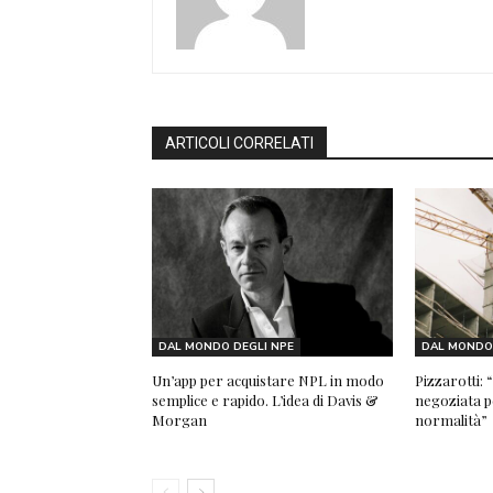
ARTICOLI CORRELATI
DAL MONDO DEGLI NPE
DAL MONDO 
Un’app per acquistare NPL in modo
Pizzarotti:
semplice e rapido. L’idea di Davis &
negoziata pe
Morgan
normalità”