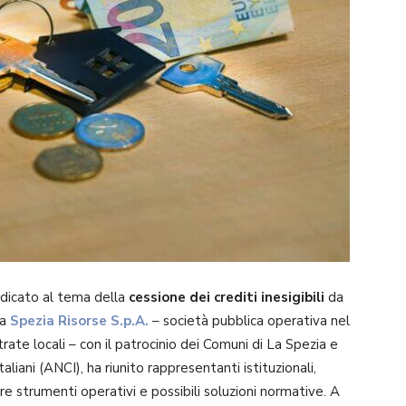
edicato al tema della
cessione dei crediti inesigibili
da
da
Spezia Risorse S.p.A.
– società pubblica operativa nel
rate locali – con il patrocinio dei Comuni di La Spezia e
iani (ANCI), ha riunito rappresentanti istituzionali,
re strumenti operativi e possibili soluzioni normative. A