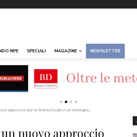
NDO NPE
SPECIALI
MAGAZINE
NEWSLETTER
 nuovo approccio per la finanza locale in un convegno...
i: un nuovo approccio