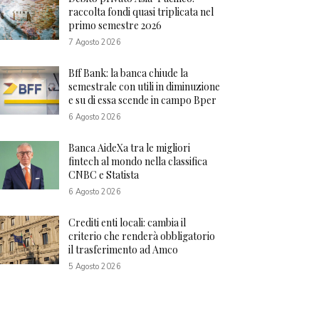
raccolta fondi quasi triplicata nel
primo semestre 2026
7 Agosto 2026
Bff Bank: la banca chiude la
semestrale con utili in diminuzione
e su di essa scende in campo Bper
6 Agosto 2026
Banca AideXa tra le migliori
fintech al mondo nella classifica
CNBC e Statista
6 Agosto 2026
Crediti enti locali: cambia il
criterio che renderà obbligatorio
il trasferimento ad Amco
5 Agosto 2026