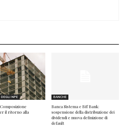
DEGLI NPE
BANCHE
 “Composizione
Banca Sistema e Bff Bank:
r il ritorno alla
sospensione della distribuzione dei
dividendi e nuova definizione di
default