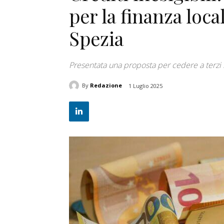
per la finanza loc
Spezia
Presentata una proposta per cedere a terzi i c
By
Redazione
1 Luglio 2025