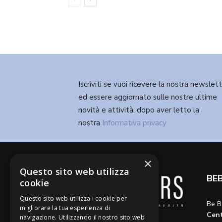
Iscriviti se vuoi ricevere la nostra newslet
ed essere aggiornato sulle nostre ultime
novità e attività, dopo aver letto la
nostra
Informativa privacy
×
Questo sito web utilizza
BE
cookie
Questo sito web utilizza i cookie per
Be B
migliorare la tua esperienza di
Cent
navigazione. Utilizzando il nostro sito web
Diamo voce a riflessioni,