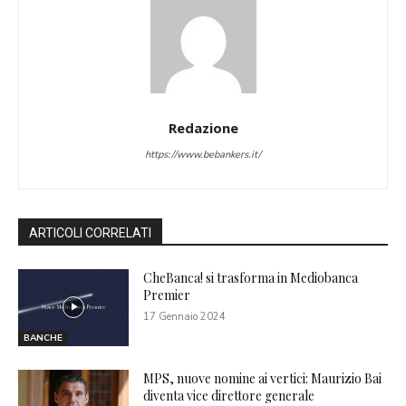
Redazione
https://www.bebankers.it/
ARTICOLI CORRELATI
CheBanca! si trasforma in Mediobanca
Premier
17 Gennaio 2024
BANCHE
MPS, nuove nomine ai vertici: Maurizio Bai
diventa vice direttore generale