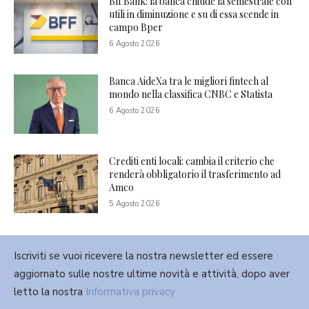
Bff Bank: la banca chiude la semestrale con
utili in diminuzione e su di essa scende in
campo Bper
6 Agosto 2026
Banca AideXa tra le migliori fintech al
mondo nella classifica CNBC e Statista
6 Agosto 2026
Crediti enti locali: cambia il criterio che
renderà obbligatorio il trasferimento ad
Amco
5 Agosto 2026
Iscriviti se vuoi ricevere la nostra newsletter ed essere
aggiornato sulle nostre ultime novità e attività, dopo aver
letto la nostra
Informativa privacy