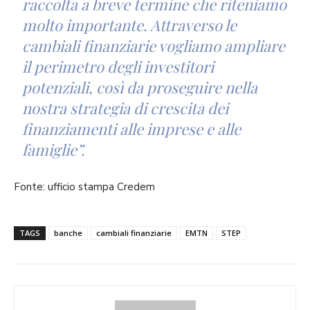
raccolta a breve termine che riteniamo
molto importante. Attraverso le
cambiali finanziarie vogliamo ampliare
il perimetro degli investitori
potenziali, così da proseguire nella
nostra strategia di crescita dei
finanziamenti alle imprese e alle
famiglie”.
Fonte: ufficio stampa Credem
TAGS
banche
cambiali finanziarie
EMTN
STEP