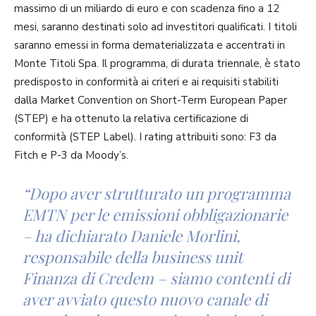
massimo di un miliardo di euro e con scadenza fino a 12
mesi, saranno destinati solo ad investitori qualificati. I titoli
saranno emessi in forma dematerializzata e accentrati in
Monte Titoli Spa. Il programma, di durata triennale, è stato
predisposto in conformità ai criteri e ai requisiti stabiliti
dalla Market Convention on Short-Term European Paper
(STEP) e ha ottenuto la relativa certificazione di
conformità (STEP Label). I rating attribuiti sono: F3 da
Fitch e P-3 da Moody’s.
“Dopo aver strutturato un programma
EMTN per le emissioni obbligazionarie
– ha dichiarato Daniele Morlini,
responsabile della business unit
Finanza di Credem – siamo contenti di
aver avviato questo nuovo canale di