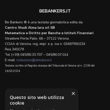
BEBANKERS.IT
Be Bankers ® è una testata giornalistica edita da:
Centro Studi Alma Iura srl SB
Matematica e Diritto per Banche e Istituti Finanziari
Stradone Porta Palio, 66 – 37122 Verona
CCIAA di Verona, reg. impr. e p. iva n. 03487950234
Rea 340179
Tel (+39) 045/80.33.707 – 045/80.07.014
E-mail:
redazione@almaiura.it
Testata iscritta al Registro stampa del Tribunale di Verona al n. 2206 del
16/02/2024
SEGUICI SU
×
Questo sito web utilizza
cookie