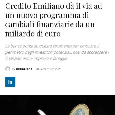
Credito Emiliano dà il via ad
un nuovo programma di
cambiali finanziarie da un
miliardo di euro
La banca punta su questo strumento per ampliare il
perimetro degli investitori potenziali, così da accrescere i
finanziamenti a imprese e famiglie
By
Redazione
28 Settembre 2023