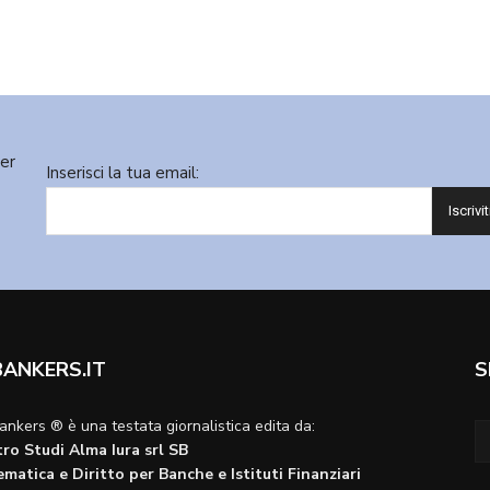
ter
Inserisci la tua email:
BANKERS.IT
S
ankers ® è una testata giornalistica edita da:
ro Studi Alma Iura srl SB
matica e Diritto per Banche e Istituti Finanziari