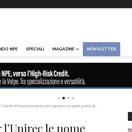
NDO NPE
SPECIALI
MAGAZINE
NEWSLETTER
r l'Unirec le nome europee non saranno recepite prima di...
 l’Unirec le nome