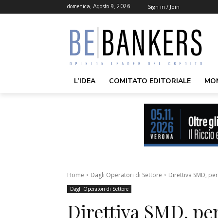
domenica, Agosto 9, 2026
Sign in / Join
L’IDEA
COMITATO EDITORIALE
MO
Home
Dagli Operatori di Settore
Direttiva SMD, pe
Dagli Operatori di Settore
Direttiva SMD, per