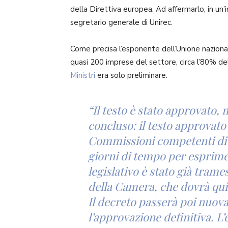
della Direttiva europea. Ad affermarlo, in un’
segretario generale di Unirec.
Come precisa l’esponente dell’Unione nazional
quasi 200 imprese del settore, circa l’80% de
Ministri
era solo preliminare.
“Il testo è stato approvato, 
concluso: il testo approvato 
Commissioni competenti di
giorni di tempo per esprimer
legislativo è stato già tram
della Camera, che dovrà quin
Il decreto passerà poi nuova
l’approvazione definitiva. L’