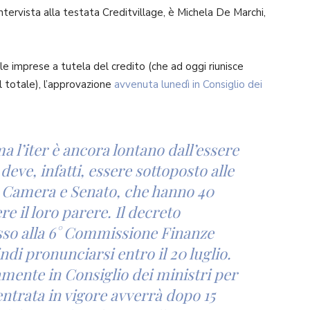
intervista alla testata Creditvillage, è Michela De Marchi,
e imprese a tutela del credito (che ad oggi riunisce
l totale), l’approvazione
avvenuta lunedì in Consiglio dei
ma l’iter è ancora lontano dall’essere
deve, infatti, essere sottoposto alle
 Camera e Senato, che hanno 40
e il loro parere. Il decreto
esso alla 6° Commissione Finanze
di pronunciarsi entro il 20 luglio.
mente in Consiglio dei ministri per
entrata in vigore avverrà dopo 15