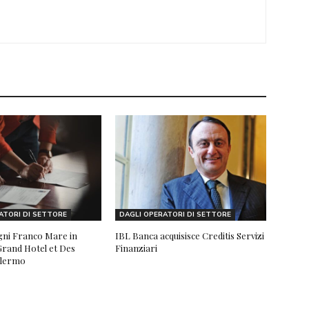
ATORI DI SETTORE
DAGLI OPERATORI DI SETTORE
agni Franco Mare in
IBL Banca acquisisce Creditis Servizi
l Grand Hotel et Des
Finanziari
alermo