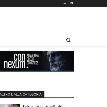
ALTRO DALLA CATEGORIA
Debito privato Asia-Pacifico: