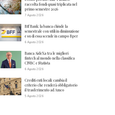
raccolta fondi quasi triplicata nel
primo semestre 2026
7 Agosto 2026
Bff Bank: la banca chiude la
semestrale con utili in diminuzione
e su di essa scende in campo Bper
6 Agosto 2026
Banca AideXa tra le migliori
fintech al mondo nella classifica
CNBC e Statista
6 Agosto 2026
Crediti enti locali: cambia il
criterio che renderà obbligatorio
il trasferimento ad Amco
5 Agosto 2026