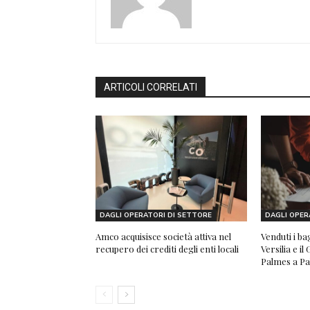
ARTICOLI CORRELATI
DAGLI OPERATORI DI SETTORE
DAGLI OPER
Amco acquisisce società attiva nel
Venduti i b
recupero dei crediti degli enti locali
Versilia e i
Palmes a P