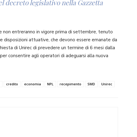
l decreto legislativo nella Gazzetta
 non entreranno in vigore prima di settembre, tenuto
e disposizioni attuative, che devono essere emanate da
richiesta di Unirec di prevedere un termine di 6 mesi dalla
 per consentire agli operatori di adeguarsi alla nuova
credito
economia
NPL
recepimento
SMD
Unirec