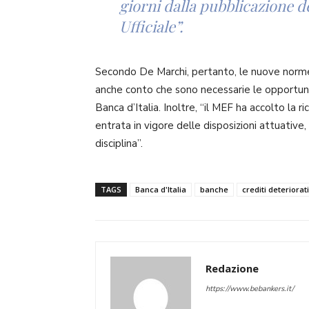
giorni dalla pubblicazione de
Ufficiale”.
Secondo De Marchi, pertanto, le nuove norme
anche conto che sono necessarie le opportun
Banca d’Italia. Inoltre, “il MEF ha accolto la 
entrata in vigore delle disposizioni attuative,
disciplina”.
TAGS
Banca d'Italia
banche
crediti deteriorati
Redazione
https://www.bebankers.it/