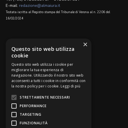
E-mail:
redazione@almaiura.it
Testata iscritta al Registro stampa del Tribunale di Verona al n. 2206 del
16/02/2024
SEGUICI SU
×
Questo sito web utilizza
cookie
Questo sito web utilizza i cookie per
migliorare la tua esperienza di
navigazione. Utilizzando il nostro sito web
Be Bankers è ideato da
acconsenti a tutti i cookie in conformità con
la nostra policy per i cookie.
Leggi di più
STRETTAMENTE NECESSARI
PERFORMANCE
TARGETING
FUNZIONALITÀ