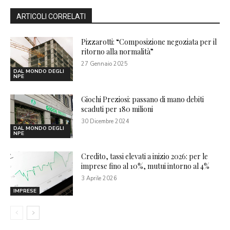
ARTICOLI CORRELATI
Pizzarotti: “Composizione negoziata per il
ritorno alla normalità”
27 Gennaio 2025
DAL MONDO DEGLI
NPE
Giochi Preziosi: passano di mano debiti
scaduti per 180 milioni
30 Dicembre 2024
DAL MONDO DEGLI
NPE
Credito, tassi elevati a inizio 2026: per le
imprese fino al 10%, mutui intorno al 4%
3 Aprile 2026
IMPRESE