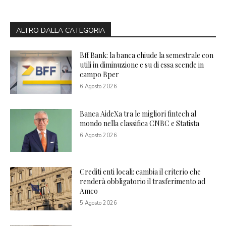
ALTRO DALLA CATEGORIA
Bff Bank: la banca chiude la semestrale con
utili in diminuzione e su di essa scende in
campo Bper
6 Agosto 2026
Banca AideXa tra le migliori fintech al
mondo nella classifica CNBC e Statista
6 Agosto 2026
Crediti enti locali: cambia il criterio che
renderà obbligatorio il trasferimento ad
Amco
5 Agosto 2026