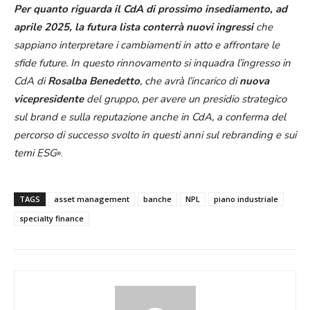
Per quanto riguarda il CdA di prossimo insediamento, ad
aprile 2025, la futura lista conterrà nuovi ingressi
che
sappiano interpretare i cambiamenti in atto e affrontare le
sfide future. In questo rinnovamento si inquadra l’ingresso in
CdA di
Rosalba Benedetto
, che avrà l’incarico di
nuova
vicepresidente
del gruppo, per avere un presidio strategico
sul brand e sulla reputazione anche in CdA, a conferma del
percorso di successo svolto in questi anni sul rebranding e sui
temi ESG
».
TAGS
asset management
banche
NPL
piano industriale
specialty finance