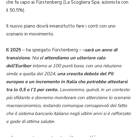
che fa capo ai Fürstenberg (La Scogliera Spa, azionista con
il 50,5%).
Il nuovo piano dovrà innanzitutto fare i conti con uno
scenario in movimento.
Il 2025
– ha spiegato Fürstenberg – «
sarà un anno di
transizione
. Noi
ci attendiamo un ulteriore calo
dell’Euribor
intorno ai 100 punti base, con una riduzione
simile a quella del 2024,
una crescita debole del Pil
europeo e un incremento in Italia che potrebbe attestarsi
tra lo 0,5 e l’1 per cento.
Lavoreremo, quindi, in un contesto
più sfidante e dovremo monitorare con attenzione lo scenario
macroeconomico, restando comunque consapevoli del fatto
che il sistema bancario italiano negli ultimi anni si è rafforzato
e gode di ottima salute
».