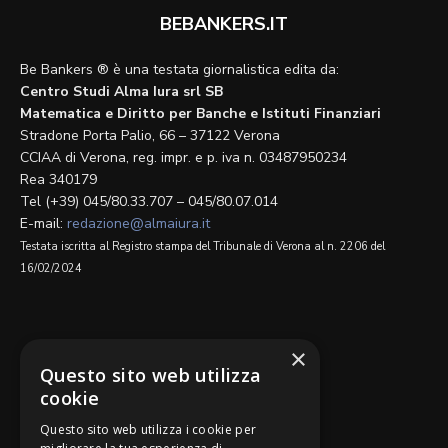
BEBANKERS.IT
Be Bankers ® è una testata giornalistica edita da:
Centro Studi Alma Iura srl SB
Matematica e Diritto per Banche e Istituti Finanziari
Stradone Porta Palio, 66 – 37122 Verona
CCIAA di Verona, reg. impr. e p. iva n. 03487950234
Rea 340179
Tel (+39) 045/80.33.707 – 045/80.07.014
E-mail:
redazione@almaiura.it
Testata iscritta al Registro stampa del Tribunale di Verona al n. 2206 del
16/02/2024
SEGUICI SU
×
Questo sito web utilizza
cookie
Questo sito web utilizza i cookie per