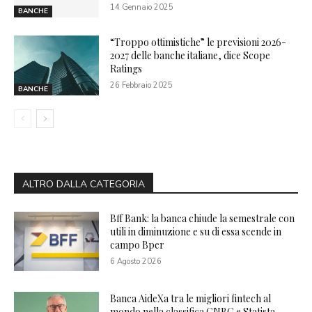
14 Gennaio 2025
BANCHE
“Troppo ottimistiche” le previsioni 2026-
2027 delle banche italiane, dice Scope
Ratings
26 Febbraio 2025
BANCHE
ALTRO DALLA CATEGORIA
Bff Bank: la banca chiude la semestrale con
utili in diminuzione e su di essa scende in
campo Bper
6 Agosto 2026
Banca AideXa tra le migliori fintech al
mondo nella classifica CNBC e Statista