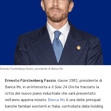
Ernesto Furstenberg Fassio, presidente di Banca Ifis
Ernesto Fürstenberg Fassio
, classe 1981, presidente di
Banca Ifis, in un’intervista a
Il Sole 24 Ore
ha tracciato la
rotta del nuovo piano industriale che sarà presentato
nell’anno appena iniziato.
Banca Ifis
è una delle principali
banche familiari esistenti in Italia, controllata dalla holding