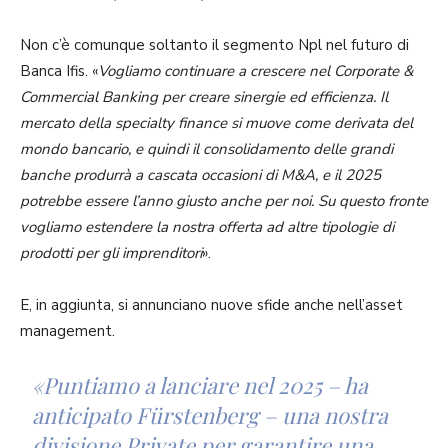
Non c’è comunque soltanto il segmento Npl nel futuro di
Banca Ifis. «
Vogliamo continuare a crescere nel Corporate &
Commercial Banking per creare sinergie ed efficienza. Il
mercato della specialty finance si muove come derivata del
mondo bancario, e quindi il consolidamento delle grandi
banche produrrà a cascata occasioni di M&A, e il 2025
potrebbe essere l’anno giusto anche per noi. Su questo fronte
vogliamo estendere la nostra offerta ad altre tipologie di
prodotti per gli imprenditori
».
E, in aggiunta, si annunciano nuove sfide anche nell’asset
management.
«
Puntiamo a lanciare nel 2025
– ha
anticipato Fürstenberg –
una nostra
divisione Private per garantire una