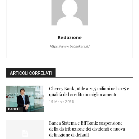
Redazione
https://www.bebankers.it/
ARTICOLI CORRELATI
Cherry Bank, utile a 21,5 milioni nel 2025 e
qualità del credito in miglioramento
19 Marzo 2026
BANCHE
Banca Sistema e Bff Bank: sospensione
della distribuzione dei dividendi e nuova
definizione di default