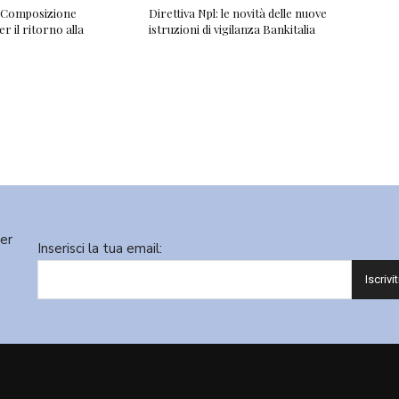
 “Composizione
Direttiva Npl: le novità delle nuove
r il ritorno alla
istruzioni di vigilanza Bankitalia
ter
Inserisci la tua email: