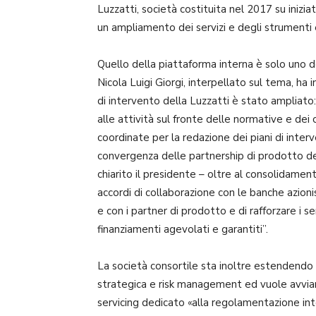
Luzzatti, società costituita nel 2017 su inizia
un ampliamento dei servizi e degli strumenti 
Quello della piattaforma interna è solo uno de
Nicola Luigi Giorgi, interpellato sul tema, ha 
di intervento della Luzzatti è stato ampliato:
alle attività sul fronte delle normative e dei c
coordinate per la redazione dei piani di inter
convergenza delle partnership di prodotto dell
chiarito il presidente – oltre al consolidament
accordi di collaborazione con le banche azionis
e con i partner di prodotto e di rafforzare i s
finanziamenti agevolati e garantiti”.
La società consortile sta inoltre estendendo l’
strategica e risk management ed vuole avviare
servicing dedicato «alla regolamentazione inter