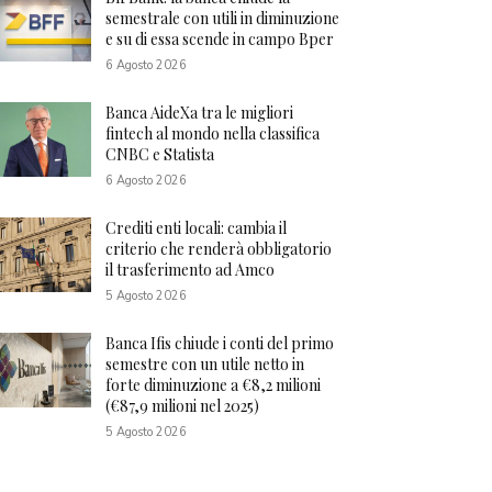
semestrale con utili in diminuzione
e su di essa scende in campo Bper
6 Agosto 2026
Banca AideXa tra le migliori
fintech al mondo nella classifica
CNBC e Statista
6 Agosto 2026
Crediti enti locali: cambia il
criterio che renderà obbligatorio
il trasferimento ad Amco
5 Agosto 2026
Banca Ifis chiude i conti del primo
semestre con un utile netto in
forte diminuzione a €8,2 milioni
(€87,9 milioni nel 2025)
5 Agosto 2026