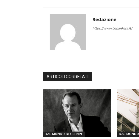
Redazione
https://www.bebankers.it/
ARTICOLI CORRELATI
DAL MONDO DEGLI NPE
DAL MONDO 