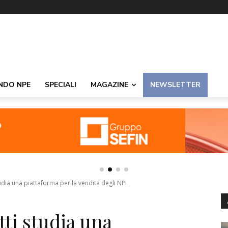
NDO NPE
SPECIALI
MAGAZINE
NEWSLETTER
tudia una piattaforma per la vendita degli NPL
tti studia una