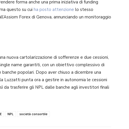
rendere forma anche una prima iniziativa di funding
ema questo su cui
ha posto attenzione
lo stesso
all’Assiom Forex di Genova, annunciando un monitoraggio
una nuova cartolarizzazione di sofferenze e due cessioni,
single name garantiti, con un obiettivo complessivo di
erse banche popolari. Dopo aver chiuso a dicembre una
la Luzzatti punta ora a gestire in autonomia le cessioni
sì da trasferire gli NPL dalle banche agli investitori finali
E
NPL
società consortile