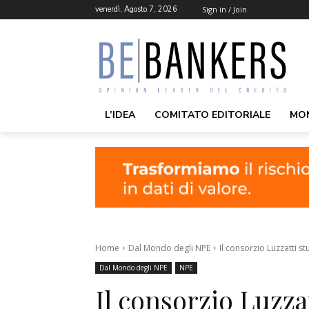
venerdì, Agosto 7, 2026
Sign in / Join
L’IDEA
COMITATO EDITORIALE
MO
Home
Dal Mondo degli NPE
Il consorzio Luzzatti s
Dal Mondo degli NPE
NPE
Il consorzio Luzza