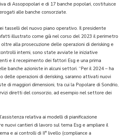
tiva di Assopopolari e di 17 banche popolari, costituisce
erogati alle banche consorziate.
i tasselli del nuovo piano operativo. Il presidente
infatti illustrato come già nel corso del 2023 il perimetro
 oltre alla prosecuzione delle operazioni di derisking e
ontrolli interni, sono state avviate le iniziative
venti e il recepimento dei fattori Esg e una prima
e banche azioniste in alcuni settori. “Per il 2024 – ha
o delle operazioni di derisking, saranno attivati nuovi
te di maggiori dimensioni, tra cui la Popolare di Sondrio,
ervizi diretti del consorzio, ad esempio nel settore dei
assistenza relativa ai modelli di pianificazione
 nuovi cantieri di lavoro sul tema Esg e ampliare il
na e ai controlli di II° livello (compliance a