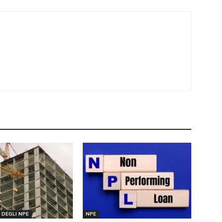
DEGLI NPE
NPE