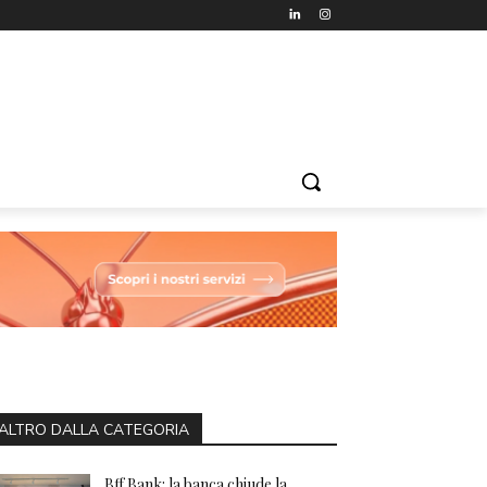
ALTRO DALLA CATEGORIA
Bff Bank: la banca chiude la