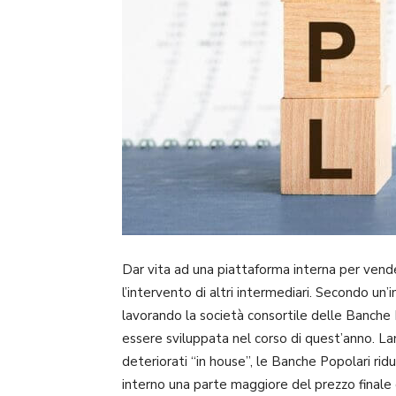
Dar vita ad una piattaforma interna per vende
l’intervento di altri intermediari. Secondo un’
lavorando la società consortile delle Banche P
essere sviluppata nel corso di quest’anno. La
deteriorati “in house”, le Banche Popolari ridu
interno una parte maggiore del prezzo finale d