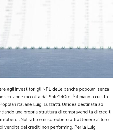
re agli investitori gli NPL delle banche popolari, senza
indiscrezione raccolta dal Sole24Ore, è il piano a cui sta
opolari italiane Luigi Luzzatti. Un’idea destinata ad
nciando una propria struttura di compravendita di crediti
rrebbero l’Npl ratio e riuscirebbero a trattenere al loro
i vendita dei crediti non performing. Per la Luigi