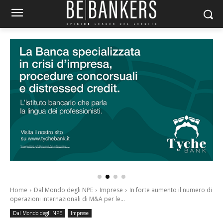
Home
Dal Mondo degli NPE
Imprese
In forte aumento il numero di
operazioni internazionali di M&A per le...
Dal Mondo degli NPE
Imprese