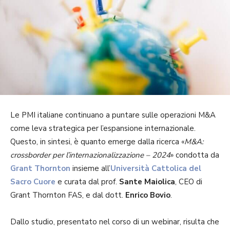
Le PMI italiane continuano a puntare sulle operazioni M&A
come leva strategica per l’espansione internazionale.
Questo, in sintesi, è quanto emerge dalla ricerca «
M&A:
crossborder per l’internazionalizzazione – 2024
» condotta da
Grant Thornton
insieme all’
Università Cattolica del
Sacro Cuore
e curata dal prof.
Sante Maiolica
, CEO di
Grant Thornton FAS, e dal dott.
Enrico Bovio
.
Dallo studio, presentato nel corso di un webinar, risulta che