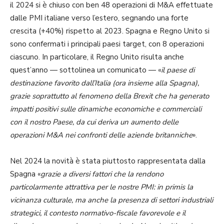
il 2024 si è chiuso con ben 48 operazioni di M&A effettuate
dalle PMI italiane verso l’estero, segnando una forte
crescita (+40%) rispetto al 2023. Spagna e Regno Unito si
sono confermati i principali paesi target, con 8 operazioni
ciascuno. In particolare, il Regno Unito risulta anche
quest’anno — sottolinea un comunicato — «
il paese di
destinazione favorito dall’Italia (ora insieme alla Spagna),
grazie soprattutto al fenomeno della Brexit che ha generato
impatti positivi sulle dinamiche economiche e commerciali
con il nostro Paese, da cui deriva un aumento delle
operazioni M&A nei confronti delle aziende britanniche
».
Nel 2024 la novità è stata piuttosto rappresentata dalla
Spagna «
grazie a diversi fattori che la rendono
particolarmente attrattiva per le nostre PMI: in primis la
vicinanza culturale, ma anche la presenza di settori industriali
strategici, il contesto normativo-fiscale favorevole e il