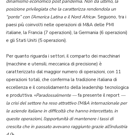
dinamismo economico post pandemia. Non da ultimo, la
posizione privilegiata che la caratterizza rendendola un
“ponte” con l’America Latina e il Nord Africa
». Seguono, tra i
paesi più coinvolti nelle operazioni di M&A delle PMI
italiane, la Francia (7 operazioni), la Germania (6 operazioni)
e gli Stati Uniti (5 operazioni).
Per quanto riguarda i settori, il comparto dei macchinari
(macchine e utensili, meccanica di precisione) è
caratterizzato dal maggior numero di operazioni, con 11
operazioni totali, che conferma la tradizione italiana di
eccellenza e il consolidamento della leadership tecnologica
e produttiva. «
Paradossalmente —
fa presente il report
—
la crisi del settore ha reso attrattivo l’M&A internazionale per
le aziende italiane in difficoltà che hanno intercettato, in
queste operazioni, l’opportunità di mantenere i tassi di
crescita che in passato avevano raggiunto grazie all’industria
4.0
».