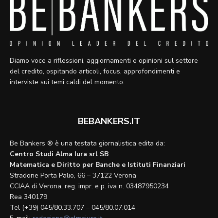
Diamo voce a riflessioni, aggiornamenti e opinioni sul settore
del credito, ospitando articoli, focus, approfondimenti e
interviste sui temi caldi del momento.
BEBANKERS.IT
Be Bankers ® è una testata giornalistica edita da:
Centro Studi Alma Iura srl SB
Matematica e Diritto per Banche e Istituti Finanziari
Stradone Porta Palio, 66 – 37122 Verona
CCIAA di Verona, reg. impr. e p. iva n. 03487950234
Rea 340179
Tel (+39) 045/80.33.707 – 045/80.07.014