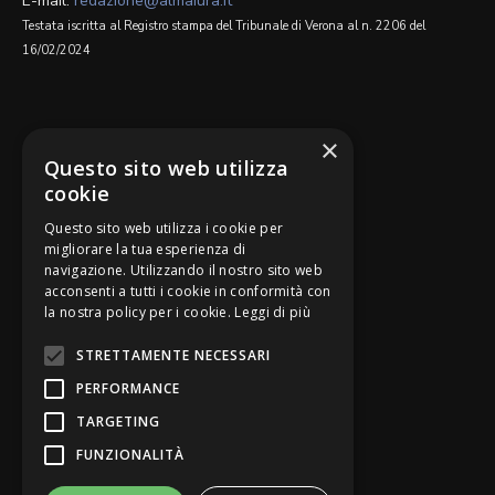
E-mail:
redazione@almaiura.it
Testata iscritta al Registro stampa del Tribunale di Verona al n. 2206 del
16/02/2024
SEGUICI SU
×
Questo sito web utilizza
cookie
Questo sito web utilizza i cookie per
migliorare la tua esperienza di
navigazione. Utilizzando il nostro sito web
Be Bankers è ideato da
acconsenti a tutti i cookie in conformità con
la nostra policy per i cookie.
Leggi di più
STRETTAMENTE NECESSARI
PERFORMANCE
TARGETING
FUNZIONALITÀ