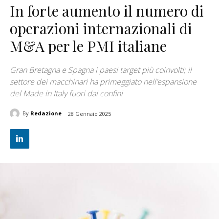
In forte aumento il numero di
operazioni internazionali di
M&A per le PMI italiane
Gran Bretagna e Spagna i paesi target più coinvolti; il
settore dei macchinari ha primeggiato nell’espansione
del Made in Italy fuori dai confini
By
Redazione
28 Gennaio 2025