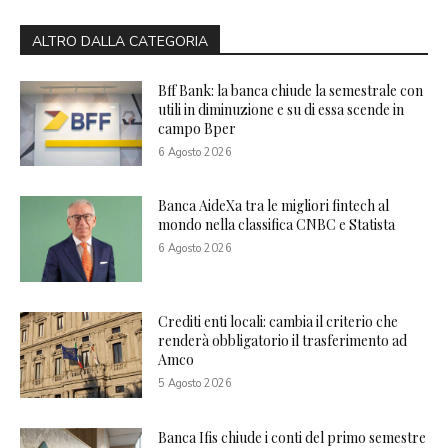
ALTRO DALLA CATEGORIA
Bff Bank: la banca chiude la semestrale con
utili in diminuzione e su di essa scende in
campo Bper
6 Agosto 2026
Banca AideXa tra le migliori fintech al
mondo nella classifica CNBC e Statista
6 Agosto 2026
Crediti enti locali: cambia il criterio che
renderà obbligatorio il trasferimento ad
Amco
5 Agosto 2026
Banca Ifis chiude i conti del primo semestre