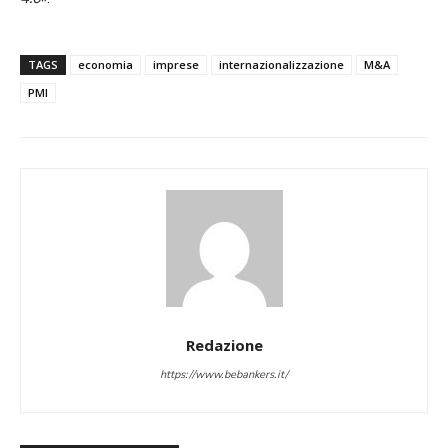
TAGS
economia
imprese
internazionalizzazione
M&A
PMI
Redazione
https://www.bebankers.it/