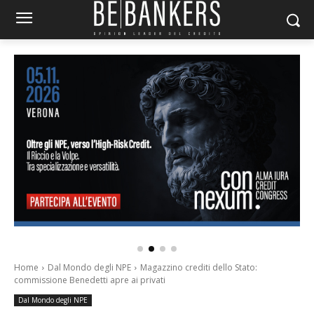
Home
Dal Mondo degli NPE
Magazzino crediti dello Stato:
commissione Benedetti apre ai privati
Dal Mondo degli NPE