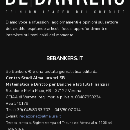
Diamo voce a riflessioni, aggiornamenti e opinioni sul settore
del credito, ospitando articoli, focus, approfondimenti e
interviste sui temi caldi del momento.
BEBANKERS.IT
Be Bankers ® è una testata giornalistica edita da:
Centro Studi Alma Iura srl SB
Matematica e Diritto per Banche e Istituti Finanziari
Stradone Porta Palio, 66 – 37122 Verona
CCIAA di Verona, reg. impr. e p. iva n. 03487950234
Rea 340179
Tel (+39) 045/80.33.707 – 045/80.07.014
E-mail:
redazione@almaiura.it
Testata iscritta al Registro stampa del Tribunale di Verona al n. 2206 del
16/02/2024