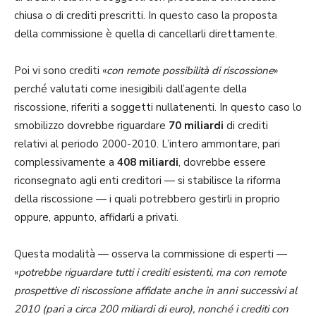
chiusa o di crediti prescritti. In questo caso la proposta
della commissione è quella di cancellarli direttamente.
Poi vi sono crediti «
con remote possibilità di riscossione
»
perché valutati come inesigibili dall’agente della
riscossione, riferiti a soggetti nullatenenti. In questo caso lo
smobilizzo dovrebbe riguardare
70 miliardi
di crediti
relativi al periodo 2000-2010. L’intero ammontare, pari
complessivamente a
408 miliardi
, dovrebbe essere
riconsegnato agli enti creditori — si stabilisce la riforma
della riscossione — i quali potrebbero gestirli in proprio
oppure, appunto, affidarli a privati.
Questa modalità — osserva la commissione di esperti —
«
potrebbe riguardare tutti i crediti esistenti, ma con remote
prospettive di riscossione affidate anche in anni successivi al
2010 (pari a circa 200 miliardi di euro), nonché i crediti con