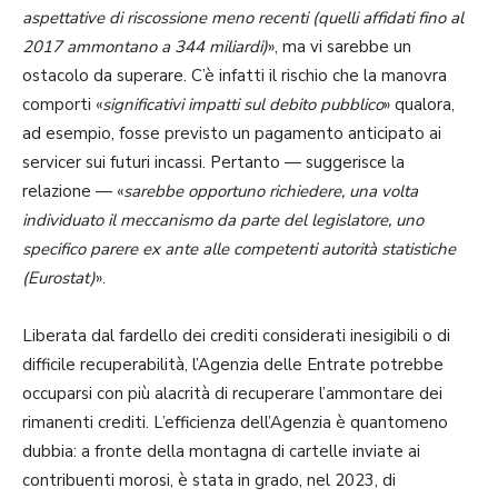
aspettative di riscossione meno recenti (quelli affidati fino al
2017 ammontano a 344 miliardi)
», ma vi sarebbe un
ostacolo da superare. C’è infatti il rischio che la manovra
comporti «
significativi impatti sul debito pubblico
» qualora,
ad esempio, fosse previsto un pagamento anticipato ai
servicer sui futuri incassi. Pertanto — suggerisce la
relazione — «
sarebbe opportuno richiedere, una volta
individuato il meccanismo da parte del legislatore, uno
specifico parere ex ante alle competenti autorità statistiche
(Eurostat)
».
Liberata dal fardello dei crediti considerati inesigibili o di
difficile recuperabilità, l’Agenzia delle Entrate potrebbe
occuparsi con più alacrità di recuperare l’ammontare dei
rimanenti crediti. L’efficienza dell’Agenzia è quantomeno
dubbia: a fronte della montagna di cartelle inviate ai
contribuenti morosi, è stata in grado, nel 2023, di