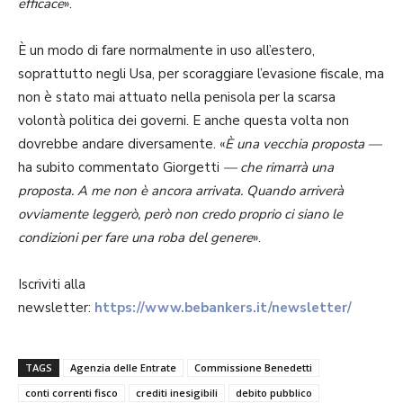
efficace
».
È un modo di fare normalmente in uso all’estero,
soprattutto negli Usa, per scoraggiare l’evasione fiscale, ma
non è stato mai attuato nella penisola per la scarsa
volontà politica dei governi. E anche questa volta non
dovrebbe andare diversamente. «
È una vecchia proposta —
ha subito commentato Giorgetti
— che rimarrà una
proposta. A me non è ancora arrivata. Quando arriverà
ovviamente leggerò, però non credo proprio ci siano le
condizioni per fare una roba del genere
».
Iscriviti alla
newsletter:
https://www.bebankers.it/newsletter/
TAGS
Agenzia delle Entrate
Commissione Benedetti
conti correnti fisco
crediti inesigibili
debito pubblico