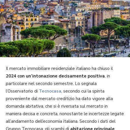
Il mercato immobiliare residenziale italiano ha chiuso il
2024 con un’intonazione decisamente positiva
, in
particolare nel secondo semestre. Lo segnala
l’Osservatorio di
Tecnocasa
, secondo cui la spinta
proveniente dal mercato creditizio ha dato vigore alla
domanda abitativa, che si è riversata sul mercato in
maniera decisa e concreta, nonostante le incertezze legate
all’andamento dell’economia italiana. Secondo i dati del
Gruppo Tecnocasa, gli scambi di
abitazione principale