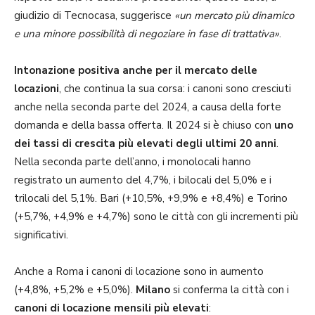
giudizio di Tecnocasa, suggerisce
«un mercato più dinamico
e una minore possibilità di negoziare in fase di trattativa»
.
Intonazione positiva anche per il mercato delle
locazioni
, che continua la sua corsa: i canoni sono cresciuti
anche nella seconda parte del 2024, a causa della forte
domanda e della bassa offerta. Il 2024 si è chiuso con
uno
dei tassi di crescita più elevati degli ultimi 20 anni
.
Nella seconda parte dell’anno, i monolocali hanno
registrato un aumento del 4,7%, i bilocali del 5,0% e i
trilocali del 5,1%. Bari (+10,5%, +9,9% e +8,4%) e Torino
(+5,7%, +4,9% e +4,7%) sono le città con gli incrementi più
significativi.
Anche a Roma i canoni di locazione sono in aumento
(+4,8%, +5,2% e +5,0%).
Milano
si conferma la città con i
canoni di locazione mensili più elevati
: