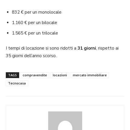
832 € per un monolocale
1.160 € per un bilocale
1.565 € per un trilocale
I tempi di locazione si sono ridotti a
31 giorni
, rispetto ai
35 giorni dell’anno scorso.
TAGS
compravendite
locazioni
mercato immobiliare
Tecnocasa