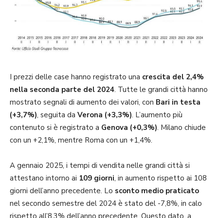
I prezzi delle case hanno registrato una
crescita del 2,4%
nella seconda parte del 2024
. Tutte le grandi città hanno
mostrato segnali di aumento dei valori, con
Bari in testa
(+3,7%)
, seguita da
Verona (+3,3%)
. L’aumento più
contenuto si è registrato a
Genova (+0,3%)
. Milano chiude
con un +2,1%, mentre Roma con un +1,4%.
A gennaio 2025, i tempi di vendita nelle grandi città si
attestano intorno ai
109 giorni
, in aumento rispetto ai 108
giorni dell’anno precedente. Lo
sconto medio praticato
nel secondo semestre del 2024 è stato del -7,8%, in calo
rispetto all’8,3% dell’anno precedente. Questo dato, a