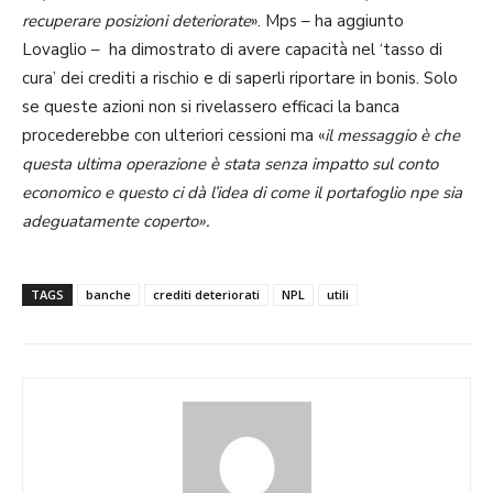
recuperare posizioni deteriorate
». Mps – ha aggiunto
Lovaglio – ha dimostrato di avere capacità nel ‘tasso di
cura’ dei crediti a rischio e di saperli riportare in bonis. Solo
se queste azioni non si rivelassero efficaci la banca
procederebbe con ulteriori cessioni ma «
il messaggio è che
questa ultima operazione è stata senza impatto sul conto
economico e questo ci dà l’idea di come il portafoglio npe sia
adeguatamente coperto».
TAGS
banche
crediti deteriorati
NPL
utili