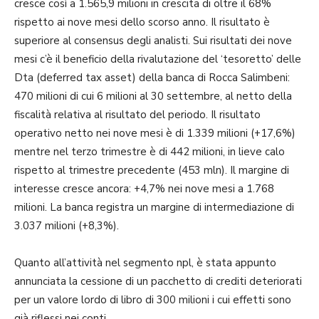
cresce così a 1.565,9 milioni in crescita di oltre il 68%
rispetto ai nove mesi dello scorso anno. Il risultato è
superiore al consensus degli analisti. Sui risultati dei nove
mesi c’è il beneficio della rivalutazione del ‘tesoretto’ delle
Dta (deferred tax asset) della banca di Rocca Salimbeni:
470 milioni di cui 6 milioni al 30 settembre, al netto della
fiscalità relativa al risultato del periodo. Il risultato
operativo netto nei nove mesi è di 1.339 milioni (+17,6%)
mentre nel terzo trimestre è di 442 milioni, in lieve calo
rispetto al trimestre precedente (453 mln). Il margine di
interesse cresce ancora: +4,7% nei nove mesi a 1.768
milioni. La banca registra un margine di intermediazione di
3.037 milioni (+8,3%).
Quanto all’attività nel segmento npl, è stata appunto
annunciata la cessione di un pacchetto di crediti deteriorati
per un valore lordo di libro di 300 milioni i cui effetti sono
già riflessi nei conti.