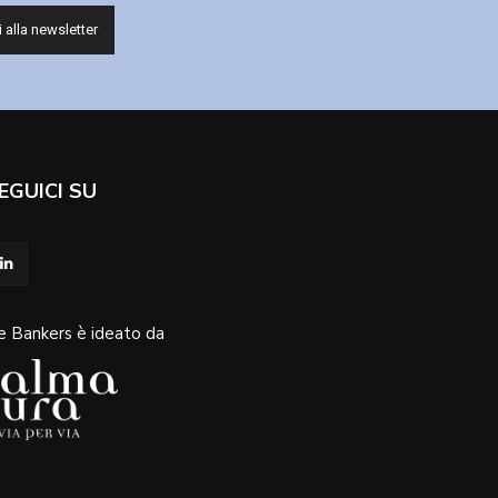
EGUICI SU
e Bankers è ideato da