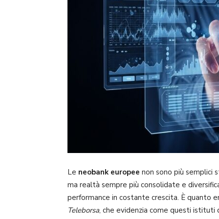
Le
neobank europee
non sono più semplici s
ma realtà sempre più consolidate e diversificate
performance in costante crescita. È quanto e
Teleborsa
, che evidenzia come questi istituti d