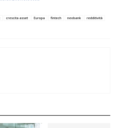
k
crescita asset
Europa
fintech
neobank
redditività