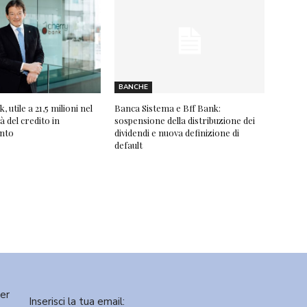
BANCHE
 utile a 21,5 milioni nel
Banca Sistema e Bff Bank:
à del credito in
sospensione della distribuzione dei
nto
dividendi e nuova definizione di
default
ter
Inserisci la tua email: