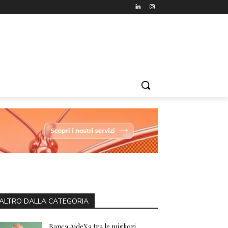
ALTRO DALLA CATEGORIA
Banca AideXa tra le migliori