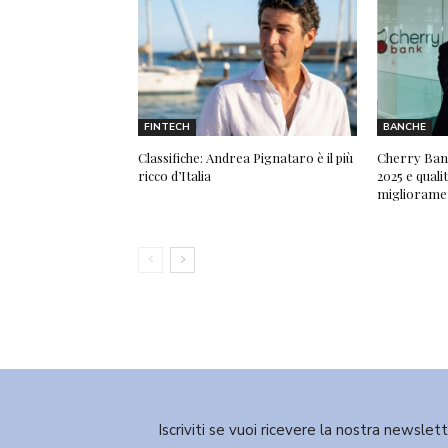
FINTECH
BANCHE
Classifiche: Andrea Pignataro è il più
Cherry Bank,
ricco d’Italia
2025 e qualit
migliorame
Iscriviti se vuoi ricevere la nostra newslet