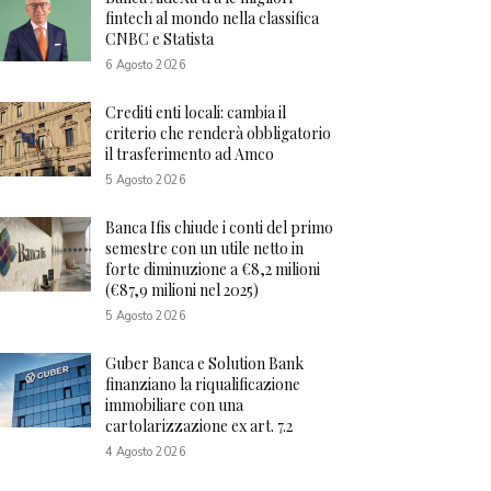
fintech al mondo nella classifica
CNBC e Statista
6 Agosto 2026
Crediti enti locali: cambia il
criterio che renderà obbligatorio
il trasferimento ad Amco
5 Agosto 2026
Banca Ifis chiude i conti del primo
semestre con un utile netto in
forte diminuzione a €8,2 milioni
(€87,9 milioni nel 2025)
5 Agosto 2026
Guber Banca e Solution Bank
finanziano la riqualificazione
immobiliare con una
cartolarizzazione ex art. 7.2
4 Agosto 2026