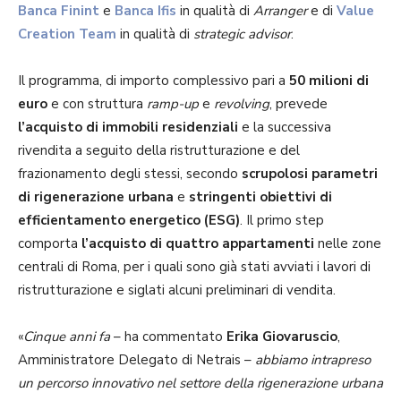
Banca Finint
e
Banca Ifis
in qualità di
Arranger
e di
Value
Creation Team
in qualità di
strategic advisor
.
Il programma, di importo complessivo pari a
50 milioni di
euro
e con struttura
ramp-up
e
revolving
, prevede
l’acquisto di immobili residenziali
e la successiva
rivendita a seguito della ristrutturazione e del
frazionamento degli stessi, secondo
scrupolosi parametri
di rigenerazione urbana
e
stringenti obiettivi di
efficientamento energetico (ESG)
. Il primo step
comporta
l’acquisto di quattro appartamenti
nelle zone
centrali di Roma, per i quali sono già stati avviati i lavori di
ristrutturazione e siglati alcuni preliminari di vendita.
«
Cinque anni fa
– ha commentato
Erika Giovaruscio
,
Amministratore Delegato di Netrais –
abbiamo intrapreso
un percorso innovativo nel settore della rigenerazione urbana