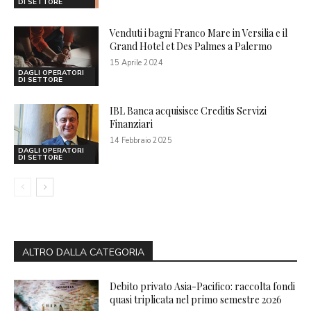
DI SETTORE
Venduti i bagni Franco Mare in Versilia e il
Grand Hotel et Des Palmes a Palermo
15 Aprile 2024
DAGLI OPERATORI
DI SETTORE
IBL Banca acquisisce Creditis Servizi
Finanziari
14 Febbraio 2025
DAGLI OPERATORI
DI SETTORE
ALTRO DALLA CATEGORIA
Debito privato Asia-Pacifico: raccolta fondi
quasi triplicata nel primo semestre 2026