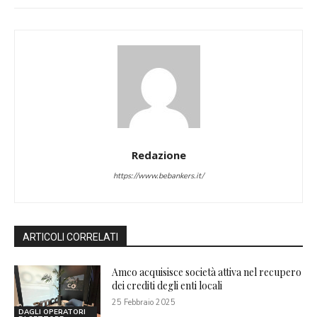
Redazione
https://www.bebankers.it/
ARTICOLI CORRELATI
Amco acquisisce società attiva nel recupero
dei crediti degli enti locali
25 Febbraio 2025
DAGLI OPERATORI