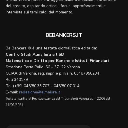
del credito, ospitando articoli, focus, approfondimenti e
interviste sui temi caldi del momento.
BEBANKERS.IT
Be Bankers ® è una testata giornalistica edita da:
Centro Studi Alma Iura srl SB
Matematica e Diritto per Banche e Istituti Finanziari
Stradone Porta Palio, 66 – 37122 Verona
CCIAA di Verona, reg. impr. e p. iva n. 03487950234
Rea 340179
Tel (+39) 045/80.33.707 – 045/80.07.014
E-mail:
redazione@almaiura.it
Testata iscritta al Registro stampa del Tribunale di Verona al n. 2206 del
16/02/2024
SEGUICI SU