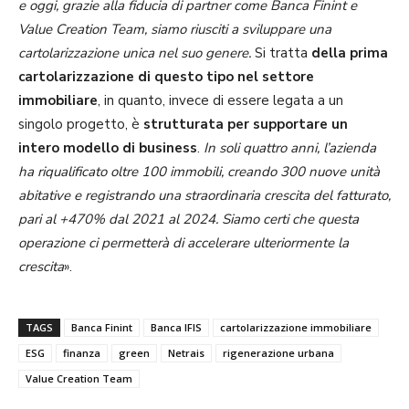
e oggi, grazie alla fiducia di partner come Banca Finint e
Value Creation Team, siamo riusciti a sviluppare una
cartolarizzazione unica nel suo genere.
Si tratta
della prima
cartolarizzazione di questo tipo nel settore
immobiliare
, in quanto, invece di essere legata a un
singolo progetto, è
strutturata per supportare un
intero modello di business
.
In soli quattro anni, l’azienda
ha riqualificato oltre 100 immobili, creando 300 nuove unità
abitative e registrando una straordinaria crescita del fatturato,
pari al +470% dal 2021 al 2024.
Siamo certi che questa
operazione ci permetterà di accelerare ulteriormente la
crescita
».
TAGS
Banca Finint
Banca IFIS
cartolarizzazione immobiliare
ESG
finanza
green
Netrais
rigenerazione urbana
Value Creation Team