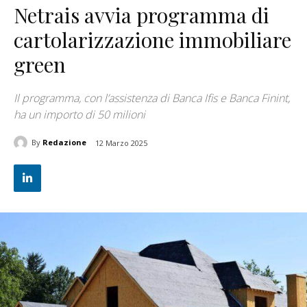
Netrais avvia programma di
cartolarizzazione immobiliare
green
Il programma, con l’assistenza di Banca Ifis e Banca Finint,
ha un importo di 50 milioni
By
Redazione
12 Marzo 2025