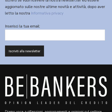
Iscriviti se vuoi ricevere la nostra newsletter ed essere
aggiornato sulle nostre ultime novità e attività, dopo aver
letto la nostra
Informativa privacy
Inserisci la tua email:
Diamo voce a riflessioni, aggiornamenti e opinioni sul settore