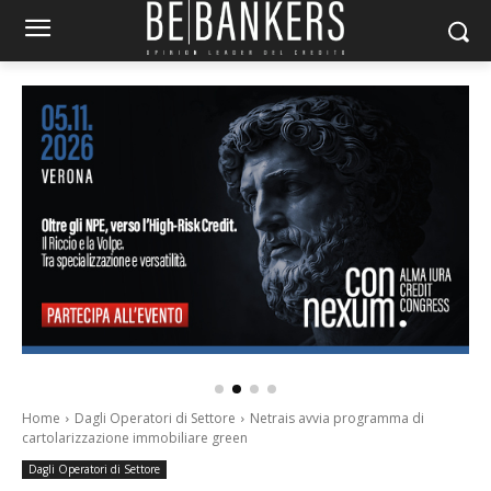
Home
Dagli Operatori di Settore
Netrais avvia programma di
cartolarizzazione immobiliare green
Dagli Operatori di Settore