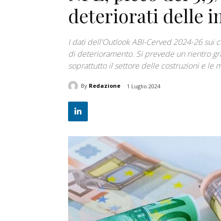
deteriorati delle 
I dati dell'Outlook ABI-Cerved 2024-26 sui cr
di deterioramento. Si prevede un rientro gra
soprattutto il settore delle costruzioni e l
By
Redazione
1 Luglio 2024