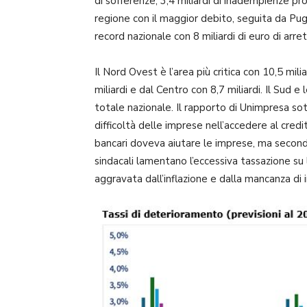
di sofferenze, 3,4 miliardi di inadempienze pr
regione con il maggior debito, seguita da Pugli
record nazionale con 8 miliardi di euro di arr
Il Nord Ovest è l’area più critica con 10,5 mili
miliardi e dal Centro con 8,7 miliardi. Il Sud 
totale nazionale. Il rapporto di Unimpresa sott
difficoltà delle imprese nell’accedere al credito
bancari doveva aiutare le imprese, ma second
sindacali lamentano l’eccessiva tassazione su 
aggravata dall’inflazione e dalla mancanza di 