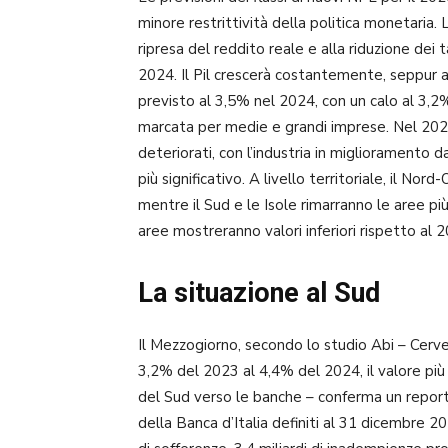
minore restrittività della politica monetaria.
ripresa del reddito reale e alla riduzione dei 
2024. Il Pil crescerà costantemente, seppur a 
previsto al 3,5% nel 2024, con un calo al 3,2
marcata per medie e grandi imprese. Nel 2025,
deteriorati, con l’industria in miglioramento da
più significativo. A livello territoriale, il No
mentre il Sud e le Isole rimarranno le aree più
aree mostreranno valori inferiori rispetto al 
La situazione al Sud
Il Mezzogiorno, secondo lo studio Abi – Cerve
3,2% del 2023 al 4,4% del 2024, il valore più
del Sud verso le banche – conferma un report
della Banca d’Italia definiti al 31 dicembre 20