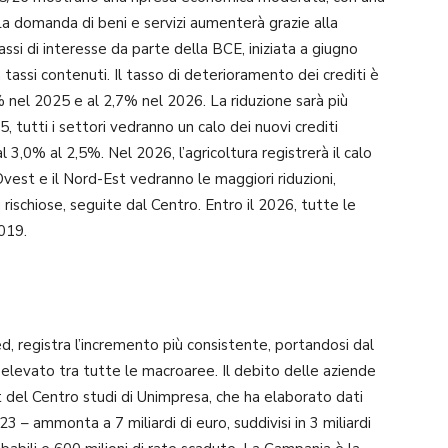
 La domanda di beni e servizi aumenterà grazie alla
tassi di interesse da parte della BCE, iniziata a giugno
tassi contenuti. Il tasso di deterioramento dei crediti è
% nel 2025 e al 2,7% nel 2026. La riduzione sarà più
 tutti i settori vedranno un calo dei nuovi crediti
l 3,0% al 2,5%. Nel 2026, l’agricoltura registrerà il calo
rd-Ovest e il Nord-Est vedranno le maggiori riduzioni,
 rischiose, seguite dal Centro. Entro il 2026, tutte le
2019.
d, registra l’incremento più consistente, portandosi dal
 elevato tra tutte le macroaree. Il debito delle aziende
 del Centro studi di Unimpresa, che ha elaborato dati
23 – ammonta a 7 miliardi di euro, suddivisi in 3 miliardi