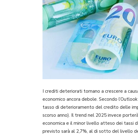
I crediti deteriorati tornano a crescere a cau
economico ancora debole. Secondo l’Outlook
tasso di deterioramento del credito delle imp
scorso anno). Il trend nel 2025 invece porterà
economica e il minor livello atteso dei tassi d
previsto sarà al 2,7%, al di sotto del livello 