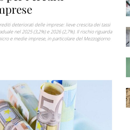
imprese
editi deteriorati delle imprese: lieve crescita dei tassi
duale nel 2025 (3,2%) e 2026 (2,7%). Il rischio riguarda
e micro e medie imprese, in particolare del Mezzogiorno