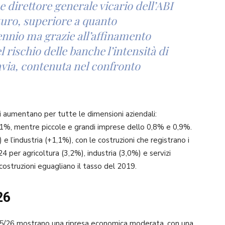
e direttore generale vicario dell’ABI
turo, superiore a quanto
ennio ma grazie all’affinamento
l rischio delle banche l’intensità di
avia, contenuta nel confronto
ti aumentano per tutte le dimensioni aziendali:
1%, mentre piccole e grandi imprese dello 0,8% e 0,9%.
) e l’industria (+1,1%), con le costruzioni che registrano i
24 per agricoltura (3,2%), industria (3,0%) e servizi
 costruzioni eguagliano il tasso del 2019.
26
2025/26 mostrano una ripresa economica moderata, con una