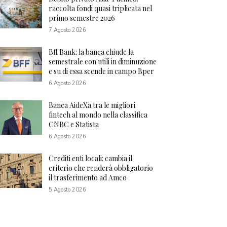
raccolta fondi quasi triplicata nel
primo semestre 2026
7 Agosto 2026
Bff Bank: la banca chiude la
semestrale con utili in diminuzione
e su di essa scende in campo Bper
6 Agosto 2026
Banca AideXa tra le migliori
fintech al mondo nella classifica
CNBC e Statista
6 Agosto 2026
Crediti enti locali: cambia il
criterio che renderà obbligatorio
il trasferimento ad Amco
5 Agosto 2026