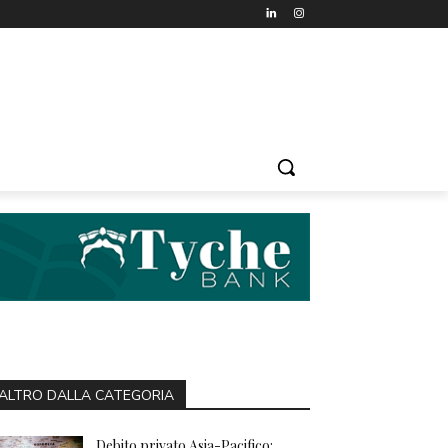
ALTRO DALLA CATEGORIA
Debito privato Asia-Pacifico: