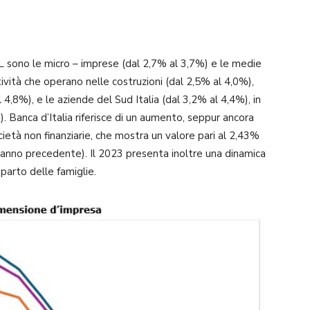
L sono le micro – imprese (dal 2,7% al 3,7%) e le medie
ttività che operano nelle costruzioni (dal 2,5% al 4,0%),
,8%), e le aziende del Sud Italia (dal 3,2% al 4,4%), in
. Banca d’Italia riferisce di un aumento, seppur ancora
cietà non finanziarie, che mostra un valore pari al 2,43%
’anno precedente). Il 2023 presenta inoltre una dinamica
parto delle famiglie.