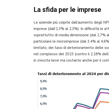
La sfida per le imprese
Le aziende più colpite dall’aumento degli NP
imprese (dall’1,3% al 2,3%). In difficoltà le a
soprattutto di media dimensione (dal 2,7% al 4
particolare le microimprese (dal 3,4% al 4,6%)
limitato, dei tassi di deterioramento delle so
nel complesso del 2023 (contro il 2,18% dell
in crescita lieve ma costante anche per il com