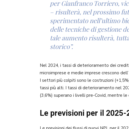
per Gianfranco Torriero, vic
– risulterà, nel prossimo fu
sperimentato nell’ultimo bi
delle tecniche di gestione de
tale aumento risulterà, tutt
storico”.
Nel 2024, i tassi di deterioramento dei credi
microimprese e medie imprese crescono dell’
I settori più colpiti sono le costruzioni (+1,5%
tassi più alti. I tassi di deterioramento nel 20
(3,6%) superano i livelli pre-Covid, mentre le
Le previsioni per il 2025-
Le previsioni dei flussi di nuovi NPL per il 