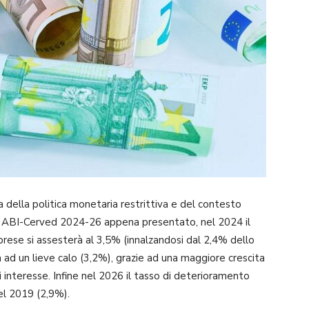
sa della politica monetaria restrittiva e del contesto
 ABI-Cerved 2024-26 appena presentato, nel 2024 il
rese si assesterà al 3,5% (innalzandosi dal 2,4% dello
 ad un lieve calo (3,2%), grazie ad una maggiore crescita
i interesse. Infine nel 2026 il tasso di deterioramento
del 2019 (2,9%).