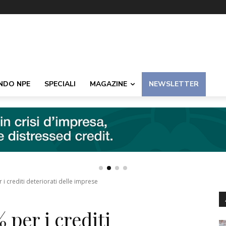
NDO NPE
SPECIALI
MAGAZINE
NEWSLETTER
 i crediti deteriorati delle imprese
 per i crediti