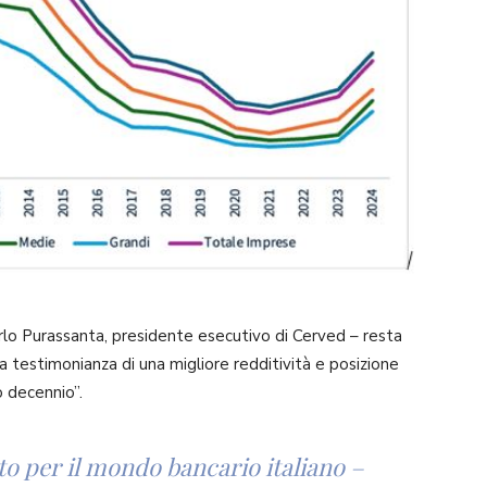
arlo Purassanta, presidente esecutivo di Cerved – resta
, a testimonianza di una migliore redditività e posizione
o decennio”.
dito per il mondo bancario italiano –