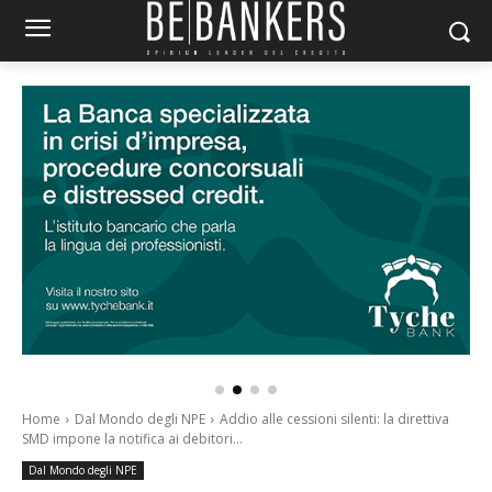
Home
Dal Mondo degli NPE
Addio alle cessioni silenti: la direttiva
SMD impone la notifica ai debitori...
Dal Mondo degli NPE