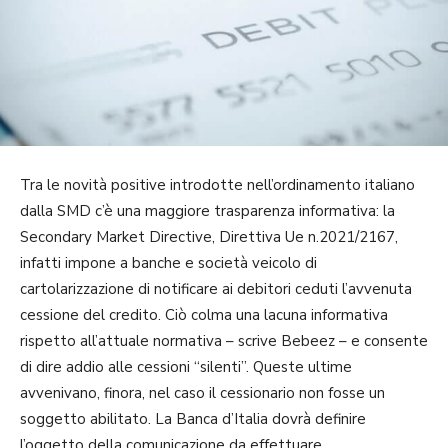
Tra le novità positive introdotte nell’ordinamento italiano
dalla SMD c’è una maggiore trasparenza informativa: la
Secondary Market Directive, Direttiva Ue n.2021/2167,
infatti impone a banche e società veicolo di
cartolarizzazione di notificare ai debitori ceduti l’avvenuta
cessione del credito. Ciò colma una lacuna informativa
rispetto all’attuale normativa – scrive Bebeez – e consente
di dire addio alle cessioni “silenti”. Queste ultime
avvenivano, finora, nel caso il cessionario non fosse un
soggetto abilitato. La Banca d’Italia dovrà definire
l’oggetto della comunicazione da effettuare.