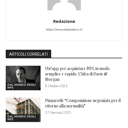
Redazione
https://www.bebankers.it/
ARTICOLI CORRELATI
Un’app per acquistare NPL in modo
semplice e rapido. L’idea di Davis &
Morgan
DAL MONDO DEGLI
6 Ottobre 2023
NPE
Pizzarotti: “Composizione negoziata per il
ritorno alla normalità”
27 Gennaio 2025
DAL MONDO DEGLI
NPE