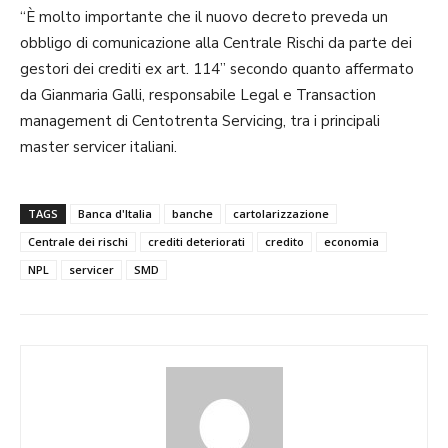
“È molto importante che il nuovo decreto preveda un
obbligo di comunicazione alla Centrale Rischi da parte dei
gestori dei crediti ex art. 114” secondo quanto affermato
da Gianmaria Galli, responsabile Legal e Transaction
management di Centotrenta Servicing, tra i principali
master servicer italiani.
TAGS
Banca d'Italia
banche
cartolarizzazione
Centrale dei rischi
crediti deteriorati
credito
economia
NPL
servicer
SMD