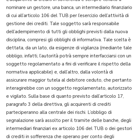
nominare un gestore, una banca, un intermediario finanziario
di cui all’articolo 106 del TUB per l’esercizio dell’attività di
gestione dei crediti. Tale soggetto sarà responsabile
dell’adempimento di tutti gli obblighi previsti dalla nuova
disciplina, compresi gli obblighi di informativa. Tale scelta è
dettata, da un lato, da esigenze di vigilanza (mediante tale
obbligo, infatti, l’autorità potrà sempre interfacciarsi con un
soggetto regolamentato a fini di verificare il rispetto della
normativa applicabile) e, dall’altro, dalla volontà di
assicurare maggior tutela al debitore ceduto, che pertanto
interagirebbe con un soggetto regolamentato, autorizzato
e vigilato. Sulla base di quanto previsto dall’articolo 17,
paragrafo 3 della direttiva, gli acquirenti di crediti
parteciperanno alla centrale dei rischi. L’obbligo di
segnalazione sarà assolto per il tramite delle banche, degli
intermediari finanziari ex articolo 106 del TUB o dei gestori
di crediti in sofferenza che operano per conto degli