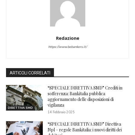
Redazione
https://www.bebankers.it/
ARTICOLI CORRELATI
“SPECIALE DIRETTIVA SMD” Crediti in
sofferenza: Bankitalia pubblica
aggiornamento delle disposizioni di
vigilanza
DIRETTIVA SMD
14 Febbraio 2025
“SPECIALE DIRETTIVA SMD” Direttiva
Npl – regole Bankitalia: i nuovi diritti dei