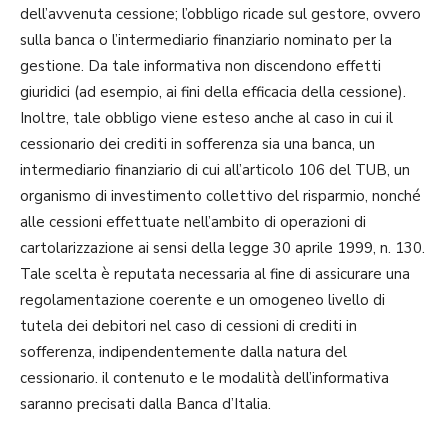
dell’avvenuta cessione; l’obbligo ricade sul gestore, ovvero
sulla banca o l’intermediario finanziario nominato per la
gestione. Da tale informativa non discendono effetti
giuridici (ad esempio, ai fini della efficacia della cessione).
Inoltre, tale obbligo viene esteso anche al caso in cui il
cessionario dei crediti in sofferenza sia una banca, un
intermediario finanziario di cui all’articolo 106 del TUB, un
organismo di investimento collettivo del risparmio, nonché
alle cessioni effettuate nell’ambito di operazioni di
cartolarizzazione ai sensi della legge 30 aprile 1999, n. 130.
Tale scelta è reputata necessaria al fine di assicurare una
regolamentazione coerente e un omogeneo livello di
tutela dei debitori nel caso di cessioni di crediti in
sofferenza, indipendentemente dalla natura del
cessionario. il contenuto e le modalità dell’informativa
saranno precisati dalla Banca d’Italia.