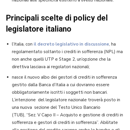
Principali scelte di policy del
legislatore italiano
l’Italia, con
il decreto legislativo in discussione
, ha
regolamentato soltanto i crediti in sofferenza (NPL) ma
non anche quelli UTP e Stage 2, un’opzione che la
direttiva lasciava ai regolatori nazionali;
nasce il nuovo albo dei gestori di crediti in sofferenza
gestito dalla Banca d’Italia a cui dovranno essere
obbligatoriamente iscritti i soggetti non bancari.
L’intenzione del legislatore nazionale troverà posto in
una nuova sezione del Testo Unico Bancario
(TUB), “Sez. V Capo II – Acquisto e gestione di crediti in
sofferenza e gestori di crediti in sofferenza”. Abilitate
alla gestione del credito saranno anche le banche e gli