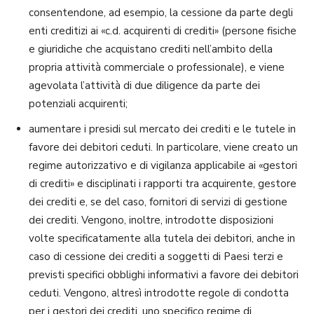
consentendone, ad esempio, la cessione da parte degli
enti creditizi ai «c.d. acquirenti di crediti» (persone fisiche
e giuridiche che acquistano crediti nell’ambito della
propria attività commerciale o professionale), e viene
agevolata l’attività di due diligence da parte dei
potenziali acquirenti;
aumentare i presidi sul mercato dei crediti e le tutele in
favore dei debitori ceduti. In particolare, viene creato un
regime autorizzativo e di vigilanza applicabile ai «gestori
di crediti» e disciplinati i rapporti tra acquirente, gestore
dei crediti e, se del caso, fornitori di servizi di gestione
dei crediti. Vengono, inoltre, introdotte disposizioni
volte specificatamente alla tutela dei debitori, anche in
caso di cessione dei crediti a soggetti di Paesi terzi e
previsti specifici obblighi informativi a favore dei debitori
ceduti. Vengono, altresì introdotte regole di condotta
per i gestori dei crediti, uno specifico regime di