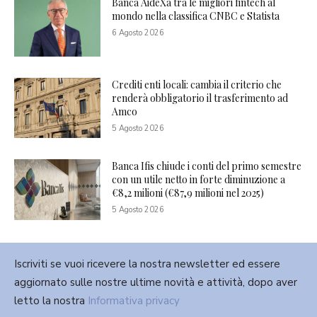
Banca AideXa tra le migliori fintech al
mondo nella classifica CNBC e Statista
6 Agosto 2026
Crediti enti locali: cambia il criterio che
renderà obbligatorio il trasferimento ad
Amco
5 Agosto 2026
Banca Ifis chiude i conti del primo semestre
con un utile netto in forte diminuzione a
€8,2 milioni (€87,9 milioni nel 2025)
5 Agosto 2026
Iscriviti se vuoi ricevere la nostra newsletter ed essere
aggiornato sulle nostre ultime novità e attività, dopo aver
letto la nostra
Informativa privacy