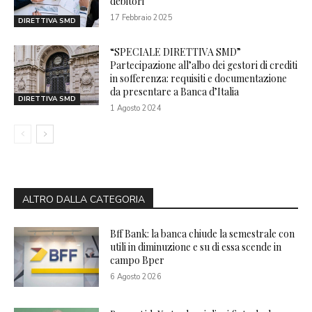
debitori
17 Febbraio 2025
DIRETTIVA SMD
“SPECIALE DIRETTIVA SMD”
Partecipazione all’albo dei gestori di crediti
in sofferenza: requisiti e documentazione
da presentare a Banca d’Italia
DIRETTIVA SMD
1 Agosto 2024
ALTRO DALLA CATEGORIA
Bff Bank: la banca chiude la semestrale con
utili in diminuzione e su di essa scende in
campo Bper
6 Agosto 2026