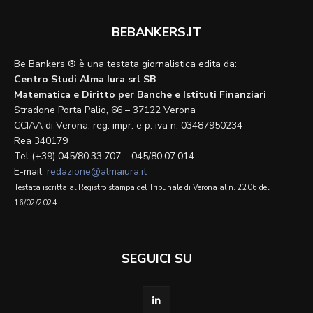
BEBANKERS.IT
Be Bankers ® è una testata giornalistica edita da:
Centro Studi Alma Iura srl SB
Matematica e Diritto per Banche e Istituti Finanziari
Stradone Porta Palio, 66 – 37122 Verona
CCIAA di Verona, reg. impr. e p. iva n. 03487950234
Rea 340179
Tel (+39) 045/80.33.707 – 045/80.07.014
E-mail:
redazione@almaiura.it
Testata iscritta al Registro stampa del Tribunale di Verona al n. 2206 del
16/02/2024
SEGUICI SU