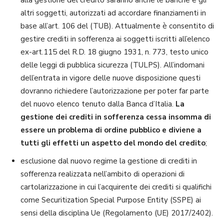
altri soggetti, autorizzati ad accordare finanziamenti in
base all’art. 106 del (TUB). Attualmente è consentito di
gestire crediti in sofferenza ai soggetti iscritti all’elenco
ex-art.115 del R.D. 18 giugno 1931, n. 773, testo unico
delle leggi di pubblica sicurezza (TULPS). All’indomani
dell’entrata in vigore delle nuove disposizione questi
dovranno richiedere l’autorizzazione per poter far parte
del nuovo elenco tenuto dalla Banca d’Italia.
La
gestione dei crediti in sofferenza cessa insomma di
essere un problema di ordine pubblico e diviene a
tutti gli effetti un aspetto del mondo del credito
;
esclusione dal nuovo regime la gestione di crediti in
sofferenza realizzata nell’ambito di operazioni di
cartolarizzazione in cui l’acquirente dei crediti si qualifichi
come Securitization Special Purpose Entity (SSPE) ai
sensi della disciplina Ue (Regolamento (UE) 2017/2402).