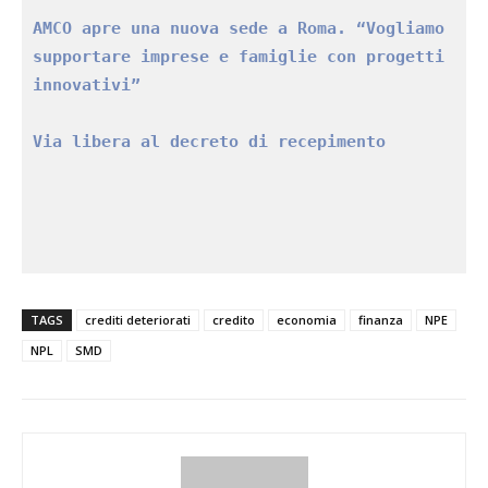
AMCO apre una nuova sede a Roma. “Vogliamo 
supportare imprese e famiglie con progetti 
innovativi”
Via libera al decreto di recepimento
TAGS
crediti deteriorati
credito
economia
finanza
NPE
NPL
SMD