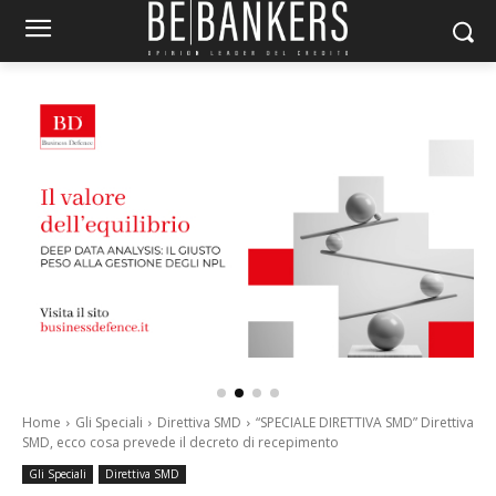
Home
Gli Speciali
Direttiva SMD
“SPECIALE DIRETTIVA SMD” Direttiva
SMD, ecco cosa prevede il decreto di recepimento
Gli Speciali
Direttiva SMD