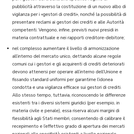
pubblicità attraverso la costituzione di un nuovo albo di
vigilanza per i «gestori di crediti», nonché la possibilità di
presentare reclami ai gestori dei crediti e alle Autorità
competenti. Vengono, infine, previsti nuovi presidi in
materia contrattuale e nei rapporti creditore-debitore;
nel complesso aumentare il livello di armonizzazione
all’interno del mercato unico, dettando alcune regole
comuni cui i gestori e gli acquirenti di crediti deteriorati
devono attenersi per operare all’interno dell’Unione e
fissando standard uniformi per garantirne l’idonea
condotta e una vigilanza efficace sui gestori di crediti.
Allo stesso tempo, tuttavia, riconoscendo le differenze
esistenti tra i diversi sistemi giuridici (per esempio, in
materia civile e penale), essa riserva alcuni margini di
flessibilità agli Stati membri, consentendo di calibrare il
recepimento e l’effettivo grado di apertura dei mercati
nazionali alle specificità esistenti a livello nazionale.