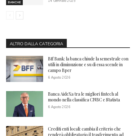
14 Gennaio 2025
BANCHE
ALTRO DALLA CATEGORIA
Bff Bank: la banca chiude la semestrale con
utili in diminuzione e su di essa scende in
campo Bper
6 Agosto 2026
Banca AideXa tra le migliori fintech al
mondo nella classifica CNBC e Statista
6 Agosto 2026
Crediti enti locali: cambia il criterio che
renderà obbligatorio il trasferimento ad