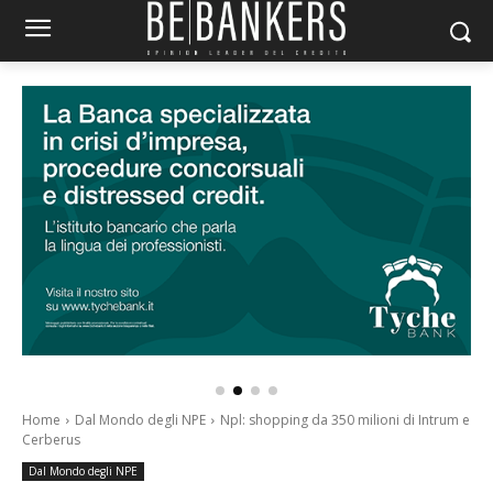
Home
Dal Mondo degli NPE
Npl: shopping da 350 milioni di Intrum e
Cerberus
Dal Mondo degli NPE