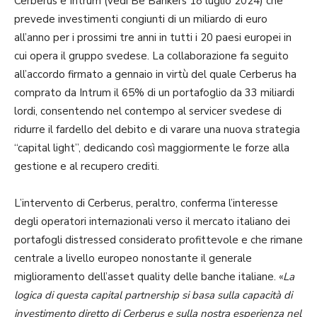
Cerberus e Intrum (vedi Be Bankers 18 luglio 2024) che
prevede investimenti congiunti di un miliardo di euro
all’anno per i prossimi tre anni in tutti i 20 paesi europei in
cui opera il gruppo svedese. La collaborazione fa seguito
all’accordo firmato a gennaio in virtù del quale Cerberus ha
comprato da Intrum il 65% di un portafoglio da 33 miliardi
lordi, consentendo nel contempo al servicer svedese di
ridurre il fardello del debito e di varare una nuova strategia
“capital light”, dedicando così maggiormente le forze alla
gestione e al recupero crediti.
L’intervento di Cerberus, peraltro, conferma l’interesse
degli operatori internazionali verso il mercato italiano dei
portafogli distressed considerato profittevole e che rimane
centrale a livello europeo nonostante il generale
miglioramento dell’asset quality delle banche italiane. «
La
logica di questa capital partnership si basa sulla capacità di
investimento diretto di Cerberus e sulla nostra esperienza nel