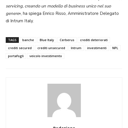
servicing, creando un modello di business unico nel suo
genere
», ha spiega Enrico Risso, Amministratore Delegato
di Intrum Italy.
TAGS
banche
Blue Italy
Cerberus
crediti deteriorati
crediti secured
crediti unsecured
Intrum
investimenti
NPL
portafogli
veicolo investimento