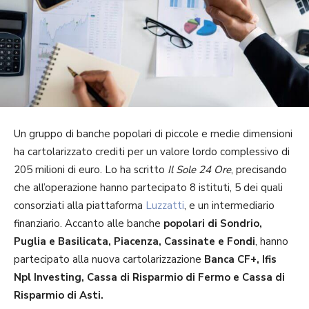
Un gruppo di banche popolari di piccole e medie dimensioni
ha cartolarizzato crediti per un valore lordo complessivo di
205 milioni di euro. Lo ha scritto
Il Sole 24 Ore
, precisando
che all’operazione hanno partecipato 8 istituti, 5 dei quali
consorziati alla piattaforma
Luzzatti
, e un intermediario
finanziario. Accanto alle banche
popolari di Sondrio,
Puglia e Basilicata, Piacenza, Cassinate e Fondi
, hanno
partecipato alla nuova cartolarizzazione
Banca CF+, Ifis
Npl Investing, Cassa di Risparmio di Fermo e Cassa di
Risparmio di Asti.