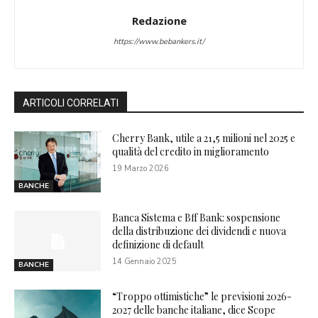
Redazione
https://www.bebankers.it/
ARTICOLI CORRELATI
Cherry Bank, utile a 21,5 milioni nel 2025 e
qualità del credito in miglioramento
19 Marzo 2026
BANCHE
Banca Sistema e Bff Bank: sospensione
della distribuzione dei dividendi e nuova
definizione di default
14 Gennaio 2025
BANCHE
“Troppo ottimistiche” le previsioni 2026-
2027 delle banche italiane, dice Scope