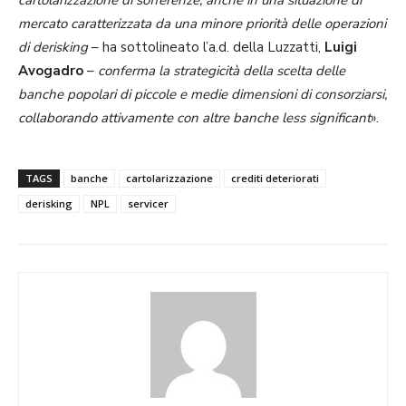
mercato caratterizzata da una minore priorità delle operazioni
di derisking
– ha sottolineato l’a.d. della Luzzatti,
Luigi
Avogadro
–
conferma la strategicità della scelta delle
banche popolari di piccole e medie dimensioni di consorziarsi,
collaborando attivamente con altre banche less significant
».
TAGS
banche
cartolarizzazione
crediti deteriorati
derisking
NPL
servicer