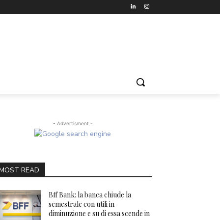
- Advertisment -
MOST READ
Bff Bank: la banca chiude la
semestrale con utili in
diminuzione e su di essa scende in