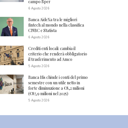
campo Bper
6 Agosto 2026
Banca AideXa tra le migliori
fintech al mondo nella classifica
CNBC e Statista
6 Agosto 2026
Crediti enti locali: cambia il
criterio che renderà obbligatorio
il trasferimento ad Amco
5 Agosto 2026
Banca Ifis chiude i conti del primo
semestre con un utile netto in
forte diminuzione a €8,2 milioni
(€87,9 milioni nel 2025)
5 Agosto 2026