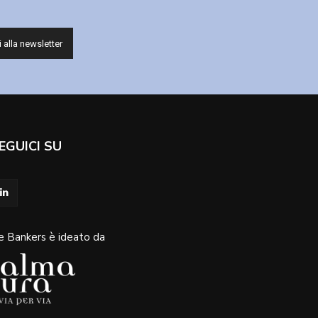
EGUICI SU
e Bankers è ideato da