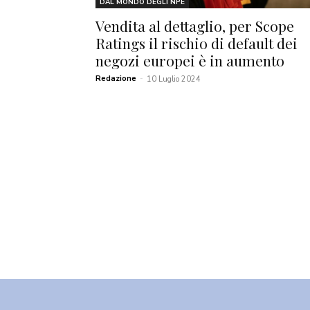
DAL MONDO DEGLI NPE
Vendita al dettaglio, per Scope
Ratings il rischio di default dei
negozi europei è in aumento
Redazione
-
10 Luglio 2024