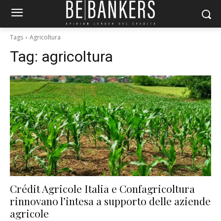
Tags
Agricoltura
Tag:
agricoltura
Crédit Agricole Italia e Confagricoltura
rinnovano l’intesa a supporto delle aziende
agricole