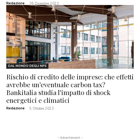
Redazione
-
28 Dicembre 2023
DAL MONDO DEGLI NPE
Rischio di credito delle imprese: che effetti
avrebbe un’eventuale carbon tax?
Bankitalia studia l’impatto di shock
energetici e climatici
Redazione
-
5 Ottobre 2023
- Advertisment -