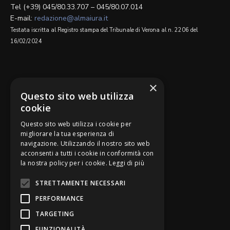
Tel (+39) 045/80.33.707 – 045/80.07.014
E-mail:
redazione@almaiura.it
Testata iscritta al Registro stampa del Tribunale di Verona al n. 2206 del
16/02/2024
SEGUICI SU
×
Questo sito web utilizza
cookie
Questo sito web utilizza i cookie per
migliorare la tua esperienza di
navigazione. Utilizzando il nostro sito web
Be Bankers è ideato da
acconsenti a tutti i cookie in conformità con
la nostra policy per i cookie.
Leggi di più
STRETTAMENTE NECESSARI
PERFORMANCE
TARGETING
FUNZIONALITÀ