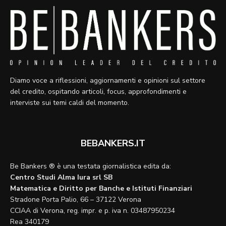
Diamo voce a riflessioni, aggiornamenti e opinioni sul settore
del credito, ospitando articoli, focus, approfondimenti e
interviste sui temi caldi del momento.
BEBANKERS.IT
Be Bankers ® è una testata giornalistica edita da:
Centro Studi Alma Iura srl SB
Matematica e Diritto per Banche e Istituti Finanziari
Stradone Porta Palio, 66 – 37122 Verona
CCIAA di Verona, reg. impr. e p. iva n. 03487950234
Rea 340179