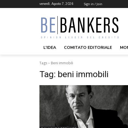
venerdì, Agosto 7, 2026
Sign in / Join
L’IDEA
COMITATO EDITORIALE
MO
Tags
Beni immobili
Tag:
beni immobili