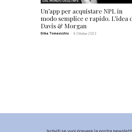
DAL MONDO DEGLI NPE
Un’app per acquistare NPL in
modo semplice e rapido. L’idea 
Davis & Morgan
Erika Tomasicchio
-
6 Ottobre 2023
Iscriviti se vuoi ricevere la nostra newslet