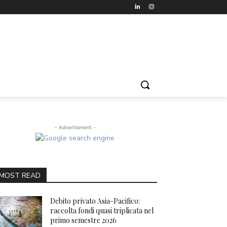
- Advertisment -
MOST READ
Debito privato Asia-Pacifico:
raccolta fondi quasi triplicata nel
primo semestre 2026