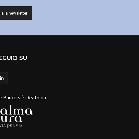
EGUICI SU
e Bankers è ideato da