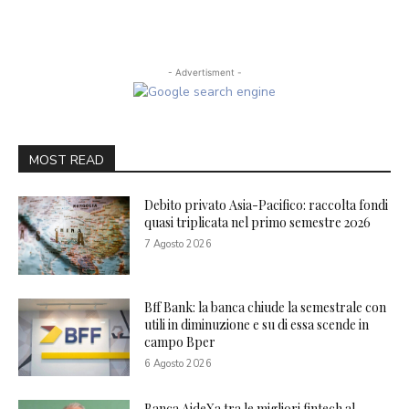
- Advertisment -
MOST READ
Debito privato Asia-Pacifico: raccolta fondi
quasi triplicata nel primo semestre 2026
7 Agosto 2026
Bff Bank: la banca chiude la semestrale con
utili in diminuzione e su di essa scende in
campo Bper
6 Agosto 2026
Banca AideXa tra le migliori fintech al