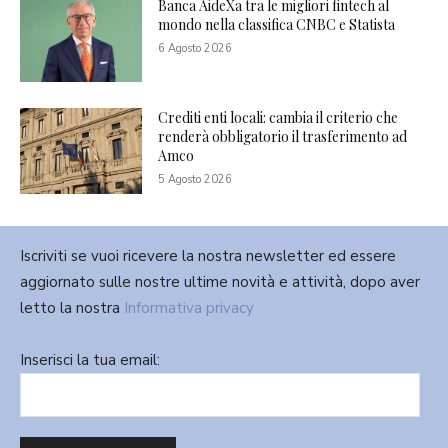
Banca AideXa tra le migliori fintech al
mondo nella classifica CNBC e Statista
6 Agosto 2026
Crediti enti locali: cambia il criterio che
renderà obbligatorio il trasferimento ad
Amco
5 Agosto 2026
Iscriviti se vuoi ricevere la nostra newsletter ed essere
aggiornato sulle nostre ultime novità e attività, dopo aver
letto la nostra
Informativa privacy
Inserisci la tua email: