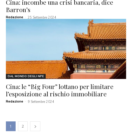
Cina: incombe una crisi bancaria, dice
Barron’s
Redazione
-
25 Settembre 2024
DAL MONDO DEGLI NPE
Cina: le “Big Four” lottano per limitare
l’esposizione al rischio immobiliare
Redazione
-
9 Settembre 2024
1
2