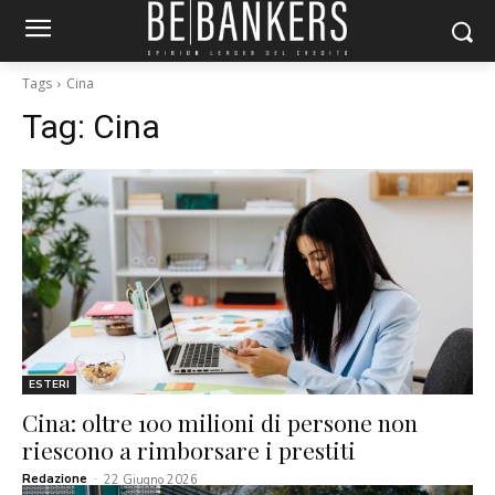
Tags
Cina
Tag:
Cina
ESTERI
Cina: oltre 100 milioni di persone non
riescono a rimborsare i prestiti
Redazione
-
22 Giugno 2026