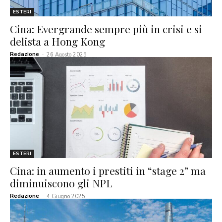
ESTERI
Cina: Evergrande sempre più in crisi e si
delista a Hong Kong
Redazione
-
26 Agosto 2025
ESTERI
Cina: in aumento i prestiti in “stage 2” ma
diminuiscono gli NPL
Redazione
-
4 Giugno 2025