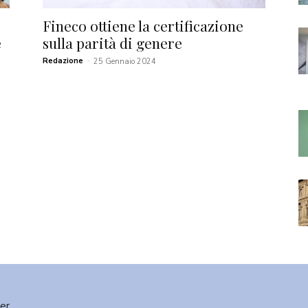
Fineco ottiene la certificazione
e
sulla parità di genere
Redazione
-
25 Gennaio 2024
ter