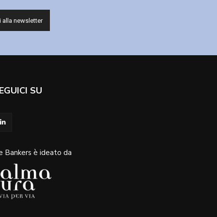
EGUICI SU
e Bankers è ideato da