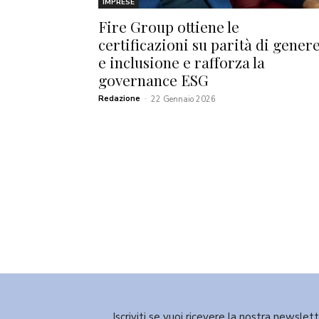
IMPRESE
Fire Group ottiene le
certificazioni su parità di gener
e inclusione e rafforza la
governance ESG
Redazione
-
22 Gennaio 2026
Iscriviti se vuoi ricevere la nostra newslet