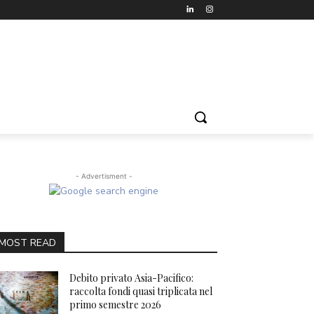
- Advertisment -
MOST READ
Debito privato Asia-Pacifico:
raccolta fondi quasi triplicata nel
primo semestre 2026