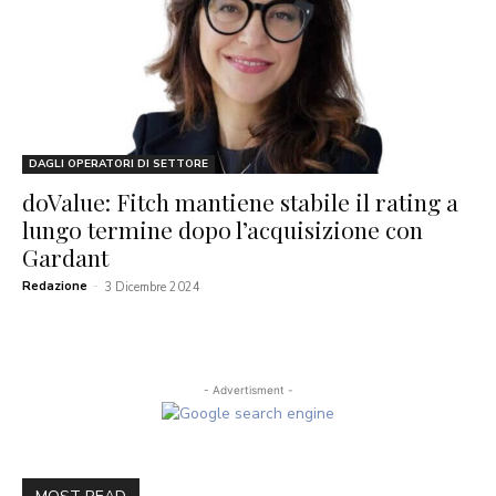
DAGLI OPERATORI DI SETTORE
doValue: Fitch mantiene stabile il rating a
lungo termine dopo l’acquisizione con
Gardant
Redazione
-
3 Dicembre 2024
- Advertisment -