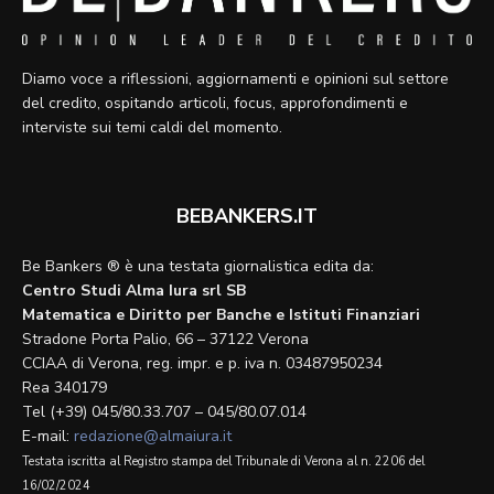
Diamo voce a riflessioni, aggiornamenti e opinioni sul settore
del credito, ospitando articoli, focus, approfondimenti e
interviste sui temi caldi del momento.
BEBANKERS.IT
Be Bankers ® è una testata giornalistica edita da:
Centro Studi Alma Iura srl SB
Matematica e Diritto per Banche e Istituti Finanziari
Stradone Porta Palio, 66 – 37122 Verona
CCIAA di Verona, reg. impr. e p. iva n. 03487950234
Rea 340179
Tel (+39) 045/80.33.707 – 045/80.07.014
E-mail:
redazione@almaiura.it
Testata iscritta al Registro stampa del Tribunale di Verona al n. 2206 del
16/02/2024