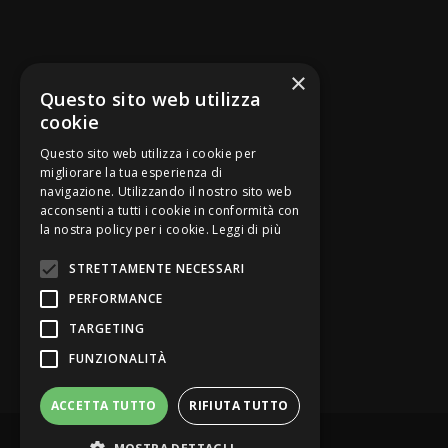
SEGUICI SU
×
Questo sito web utilizza
cookie
Questo sito web utilizza i cookie per
migliorare la tua esperienza di
navigazione. Utilizzando il nostro sito web
Be Bankers è ideato da
acconsenti a tutti i cookie in conformità con
la nostra policy per i cookie.
Leggi di più
STRETTAMENTE NECESSARI
PERFORMANCE
TARGETING
FUNZIONALITÀ
ACCETTA TUTTO
RIFIUTA TUTTO
© Be Bankers - Opinion Leader del credito