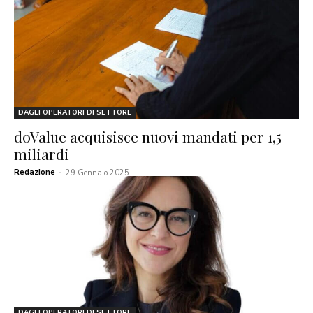
DAGLI OPERATORI DI SETTORE
doValue acquisisce nuovi mandati per 1,5
miliardi
Redazione
-
29 Gennaio 2025
DAGLI OPERATORI DI SETTORE