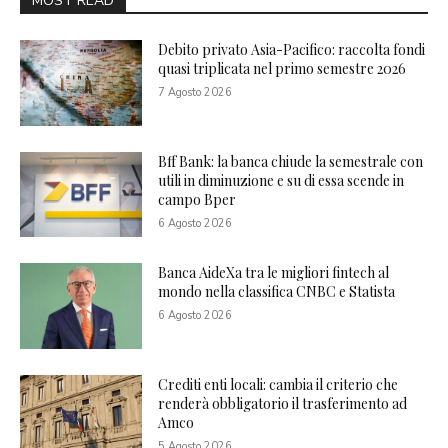
MOST READ
Debito privato Asia-Pacifico: raccolta fondi
quasi triplicata nel primo semestre 2026
7 Agosto 2026
Bff Bank: la banca chiude la semestrale con
utili in diminuzione e su di essa scende in
campo Bper
6 Agosto 2026
Banca AideXa tra le migliori fintech al
mondo nella classifica CNBC e Statista
6 Agosto 2026
Crediti enti locali: cambia il criterio che
renderà obbligatorio il trasferimento ad
Amco
5 Agosto 2026