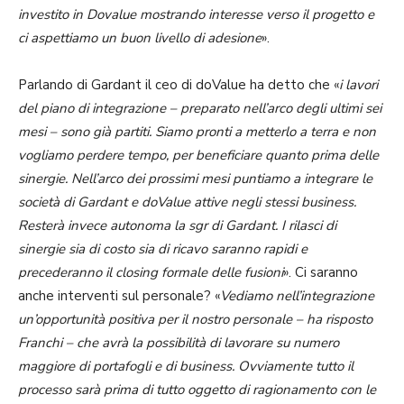
investito in Dovalue mostrando interesse verso il progetto e
ci aspettiamo un buon livello di adesione
».
Parlando di Gardant il ceo di doValue ha detto che «
i lavori
del piano di integrazione – preparato nell’arco degli ultimi sei
mesi – sono già partiti. Siamo pronti a metterlo a terra e non
vogliamo perdere tempo, per beneficiare quanto prima delle
sinergie. Nell’arco dei prossimi mesi puntiamo a integrare le
società di Gardant e doValue attive negli stessi business.
Resterà invece autonoma la sgr di Gardant. I rilasci di
sinergie sia di costo sia di ricavo saranno rapidi e
precederanno il closing formale delle fusioni
». Ci saranno
anche interventi sul personale? «
Vediamo nell’integrazione
un’opportunità positiva per il nostro personale – ha risposto
Franchi – che avrà la possibilità di lavorare su numero
maggiore di portafogli e di business. Ovviamente tutto il
processo sarà prima di tutto oggetto di ragionamento con le