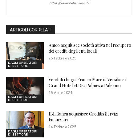
https://www.bebankers.it/
ARTICOLI CORRELATI
Amco acquisisce società attiva nel recupero
dei crediti degli enti locali
25 Febbraio 2025
DAGLI OPERATORI
DI SETTORE
Venduti i bagni Franco Mare in Versilia e il
Grand Hotel et Des Palmes a Palermo
15 Aprile 2024
DAGLI OPERATORI
DI SETTORE
IBL Banca acquisisce Creditis Servizi
Finanziari
14 Febbraio 2025
DAGLI OPERATORI
DI SETTORE