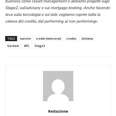
business come l’asset management e abbiamo progetti sugli
Stage2, sull’advisory e sul mortgage broking. Anche facendo
leva sulla tecnologia e sui dati, vogliamo coprire tutta la
catena del credito, dal performing al non performing
».
TAGS
banche
crediti deteriorati
credito
doValue
Gardant
NPL
Stage2
Redazione