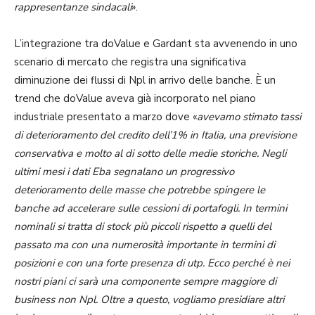
rappresentanze sindacali
».
L’integrazione tra doValue e Gardant sta avvenendo in uno
scenario di mercato che registra una significativa
diminuzione dei flussi di Npl in arrivo delle banche. È un
trend che doValue aveva già incorporato nel piano
industriale presentato a marzo dove «
avevamo stimato tassi
di deterioramento del credito dell’1% in Italia, una previsione
conservativa e molto al di sotto delle medie storiche. Negli
ultimi mesi i dati Eba segnalano un progressivo
deterioramento delle masse che potrebbe spingere le
banche ad accelerare sulle cessioni di portafogli. In termini
nominali si tratta di stock più piccoli rispetto a quelli del
passato ma con una numerosità importante in termini di
posizioni e con una forte presenza di utp. Ecco perché è nei
nostri piani ci sarà una componente sempre maggiore di
business non Npl. Oltre a questo, vogliamo presidiare altri