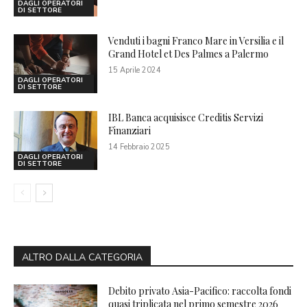
DAGLI OPERATORI
DI SETTORE
Venduti i bagni Franco Mare in Versilia e il
Grand Hotel et Des Palmes a Palermo
15 Aprile 2024
DAGLI OPERATORI
DI SETTORE
IBL Banca acquisisce Creditis Servizi
Finanziari
14 Febbraio 2025
DAGLI OPERATORI
DI SETTORE
ALTRO DALLA CATEGORIA
Debito privato Asia-Pacifico: raccolta fondi
quasi triplicata nel primo semestre 2026