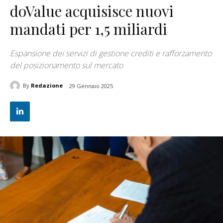
doValue acquisisce nuovi
mandati per 1,5 miliardi
Espansione dei servizi di gestione crediti e rafforzamento
del posizionamento sul mercato
By
Redazione
29 Gennaio 2025