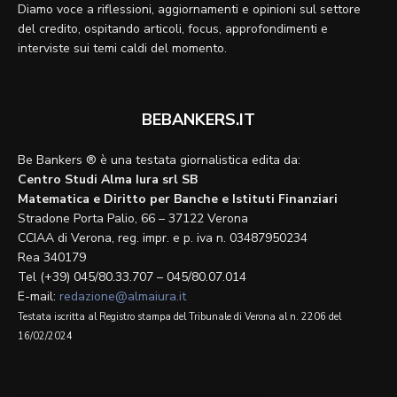
Diamo voce a riflessioni, aggiornamenti e opinioni sul settore
del credito, ospitando articoli, focus, approfondimenti e
interviste sui temi caldi del momento.
BEBANKERS.IT
Be Bankers ® è una testata giornalistica edita da:
Centro Studi Alma Iura srl SB
Matematica e Diritto per Banche e Istituti Finanziari
Stradone Porta Palio, 66 – 37122 Verona
CCIAA di Verona, reg. impr. e p. iva n. 03487950234
Rea 340179
Tel (+39) 045/80.33.707 – 045/80.07.014
E-mail:
redazione@almaiura.it
Testata iscritta al Registro stampa del Tribunale di Verona al n. 2206 del
16/02/2024