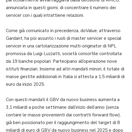
annunciata in questi giorni, di concentrare il numero dei
servicer con i quali intrattiene relazioni.
Come già comunicato in precedenza, doValue, attraverso
Gardant, ha poi assunto i ruoli di master servicer e special
servicer in una cartolarizzazione multi-originator di NPL
promossa da Luigi Luzzatti, società consortile controllata
da 19 banche popolari. Partecipano all’operazione nove
istituti finanziari. Insieme ad altri mandati minori, il totale di
masse gestite addizionali in Italia si attesta a 1,5 miliardi di
euro da inizio 2025.
Con questi mandati il GBV da nuovo business aumenta a
3,1 miliardi a poche settimane dall’inizio dell’anno (senza
contare le masse provenienti dai contratti forward flow),
già ben posizionato per il raggiungimento del target di 8
miliardi di euro di GBV da nuovo business nel 2025 e dopo