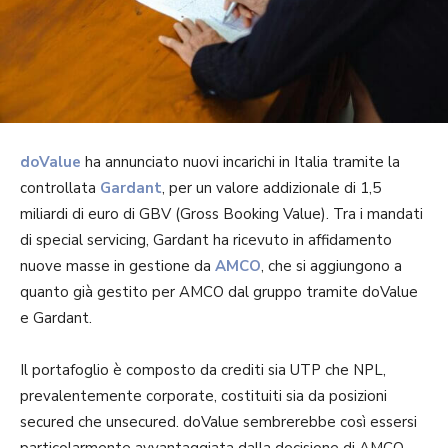
doValue
ha annunciato nuovi incarichi in Italia tramite la
controllata
Gardant
, per un valore addizionale di 1,5
miliardi di euro di GBV (Gross Booking Value). Tra i mandati
di special servicing, Gardant ha ricevuto in affidamento
nuove masse in gestione da
AMCO
, che si aggiungono a
quanto già gestito per AMCO dal gruppo tramite doValue
e Gardant.
Il portafoglio è composto da crediti sia UTP che NPL,
prevalentemente corporate, costituiti sia da posizioni
secured che unsecured. doValue sembrerebbe così essersi
particolarmente avvantaggiata dalla decisione di AMCO,