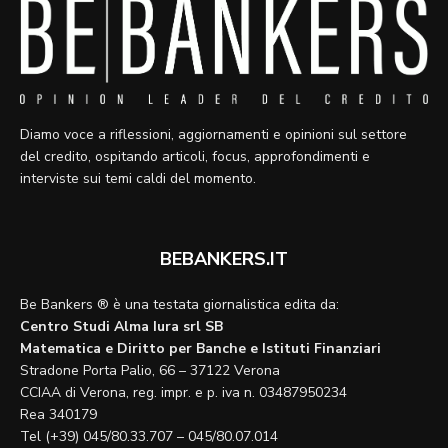
Diamo voce a riflessioni, aggiornamenti e opinioni sul settore
del credito, ospitando articoli, focus, approfondimenti e
interviste sui temi caldi del momento.
BEBANKERS.IT
Be Bankers ® è una testata giornalistica edita da:
Centro Studi Alma Iura srl SB
Matematica e Diritto per Banche e Istituti Finanziari
Stradone Porta Palio, 66 – 37122 Verona
CCIAA di Verona, reg. impr. e p. iva n. 03487950234
Rea 340179
Tel (+39) 045/80.33.707 – 045/80.07.014