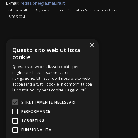
E-mail:
redazione@almaiura.it
Testata iscritta al Registro stampa del Tribunale di Verona al n. 2206 del
16/02/2024
SEGUICI SU
×
Questo sito web utilizza
cookie
Questo sito web utilizza i cookie per
migliorare la tua esperienza di
navigazione. Utilizzando il nostro sito web
Be Bankers è ideato da
acconsenti a tutti i cookie in conformità con
la nostra policy per i cookie.
Leggi di più
STRETTAMENTE NECESSARI
PERFORMANCE
TARGETING
FUNZIONALITÀ