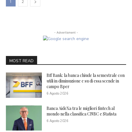
1
2
- Advertisment -
MOST READ
Bff Bank: la banca chiude la semestrale con
utili in diminuzione e su di essa scende in
campo Bper
6 Agosto 2026
Banca AideXa tra le migliori fintech al
mondo nella classifica CNBC e Statista
6 Agosto 2026