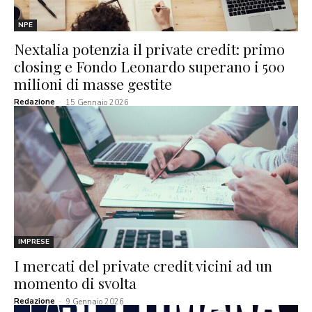
NPE
Nextalia potenzia il private credit: primo
closing e Fondo Leonardo superano i 500
milioni di masse gestite
Redazione
-
15 Gennaio 2026
IMPRESE
I mercati del private credit vicini ad un
momento di svolta
Redazione
-
9 Gennaio 2026