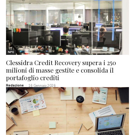
NPE
Clessidra Credit Recovery supera i 250
milioni di masse gestite e consolida il
portafoglio crediti
Redazione
-
16 Gennaio 2026