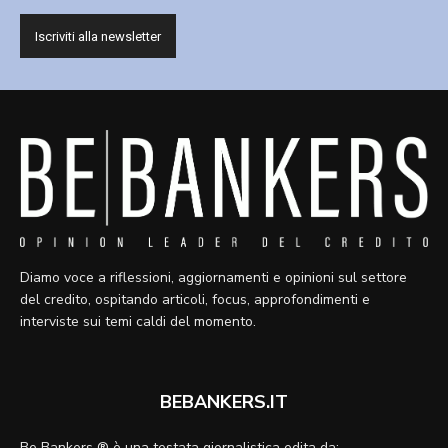
Diamo voce a riflessioni, aggiornamenti e opinioni sul settore
del credito, ospitando articoli, focus, approfondimenti e
interviste sui temi caldi del momento.
BEBANKERS.IT
Be Bankers ® è una testata giornalistica edita da: