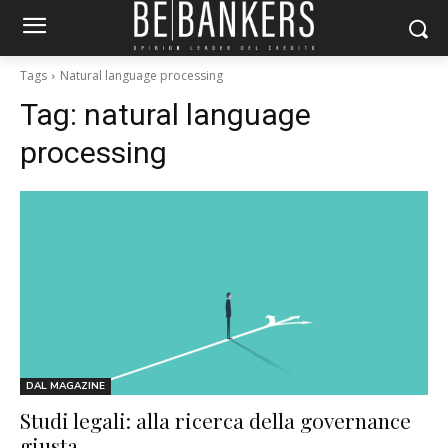
Tags
Natural language processing
Tag:
natural language
processing
DAL MAGAZINE
Studi legali: alla ricerca della governance
giusta