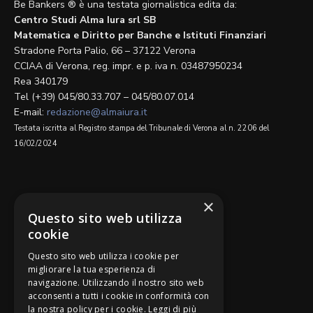
Be Bankers ® è una testata giornalistica edita da:
Centro Studi Alma Iura srl SB
Matematica e Diritto per Banche e Istituti Finanziari
Stradone Porta Palio, 66 – 37122 Verona
CCIAA di Verona, reg. impr. e p. iva n. 03487950234
Rea 340179
Tel (+39) 045/80.33.707 – 045/80.07.014
E-mail:
redazione@almaiura.it
Testata iscritta al Registro stampa del Tribunale di Verona al n. 2206 del
16/02/2024
SEGUICI SU
×
Questo sito web utilizza
cookie
Questo sito web utilizza i cookie per
migliorare la tua esperienza di
navigazione. Utilizzando il nostro sito web
Be Bankers è ideato da
acconsenti a tutti i cookie in conformità con
la nostra policy per i cookie.
Leggi di più