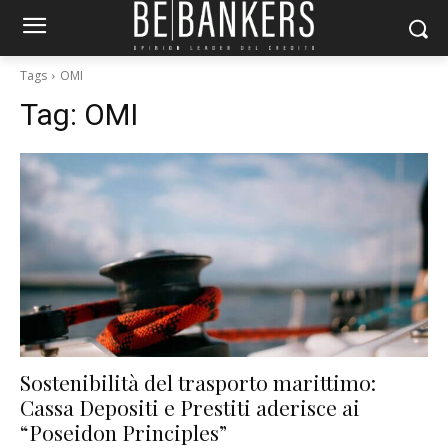
Tags
OMI
Tag:
OMI
Sostenibilità del trasporto marittimo:
Cassa Depositi e Prestiti aderisce ai
“Poseidon Principles”