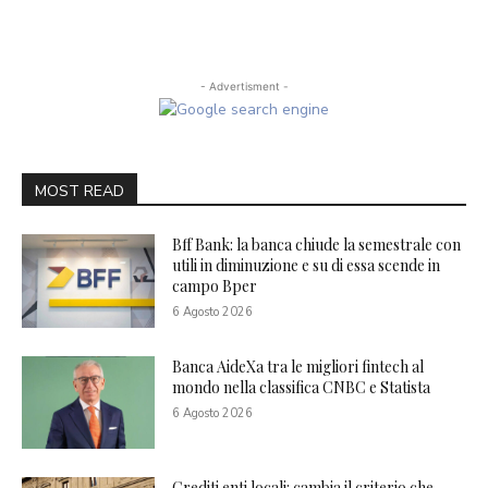
- Advertisment -
MOST READ
Bff Bank: la banca chiude la semestrale con
utili in diminuzione e su di essa scende in
campo Bper
6 Agosto 2026
Banca AideXa tra le migliori fintech al
mondo nella classifica CNBC e Statista
6 Agosto 2026
Crediti enti locali: cambia il criterio che