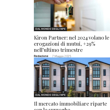
DAL MONDO DEGLI NPE
Kìron Partner: nel 2024 volano le
erogazioni di mutui, +29%
nell’ultimo trimestre
Redazione
-
7 Maggio 2025
DAL MONDO DEGLI NPE
Il mercato immobiliare riparte
con le surroghe