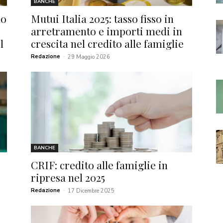
BANCHE
mo
Mutui Italia 2025: tasso fisso in
arretramento e importi medi in
l
crescita nel credito alle famiglie
Redazione
-
29 Maggio 2026
BANCHE
CRIF: credito alle famiglie in
ripresa nel 2025
Redazione
-
17 Dicembre 2025