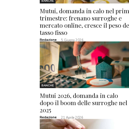
BANCHE
Mutui, domanda in calo nel pri
trimestre: frenano surroghe e
mercato online, cresce il peso de
tasso fisso
Redazione
-
5 Giugno 2026
BANCHE
Mutui 2026, domanda in calo
dopo il boom delle surroghe nel
2025
Redazione
-
21 Aprile 2026