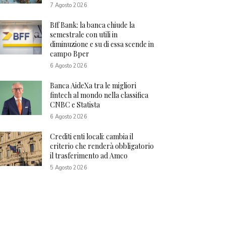
7 Agosto 2026
Bff Bank: la banca chiude la
semestrale con utili in
diminuzione e su di essa scende in
campo Bper
6 Agosto 2026
Banca AideXa tra le migliori
fintech al mondo nella classifica
CNBC e Statista
6 Agosto 2026
Crediti enti locali: cambia il
criterio che renderà obbligatorio
il trasferimento ad Amco
5 Agosto 2026