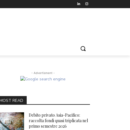
- Advertisment -
MOST READ
Debito privato Asia-Pacifico:
raccolta fondi quasi triplicata nel
primo semestre 2026