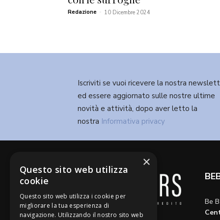
Redazione
-
10 Dicembre 2024
Iscriviti se vuoi ricevere la nostra newslet
ed essere aggiornato sulle nostre ultime
novità e attività, dopo aver letto la
nostra
Informativa privacy
×
Questo sito web utilizza
BE
cookie
Questo sito web utilizza i cookie per
Be B
migliorare la tua esperienza di
Cent
navigazione. Utilizzando il nostro sito web
Diamo voce a riflessioni,