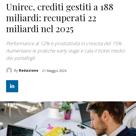
Unirec, crediti gestiti a 188
miliardi: recuperati 22
miliardi nel 2025
Performance al 12% e produttività in crescita del 15%.
Aumentano le pratiche early stage e cala il ticket medio
dei portafogli
By
Redazione
21 Maggio 2026