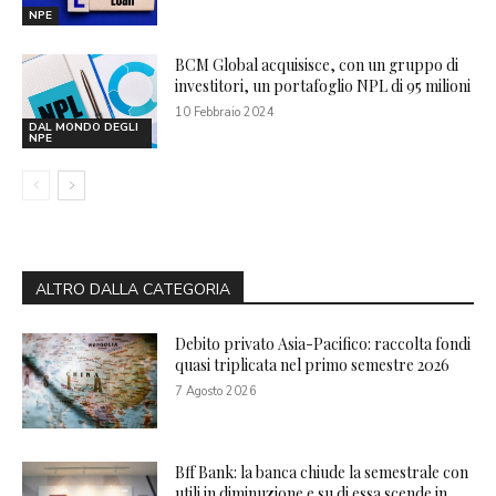
NPE
BCM Global acquisisce, con un gruppo di
investitori, un portafoglio NPL di 95 milioni
10 Febbraio 2024
DAL MONDO DEGLI
NPE
ALTRO DALLA CATEGORIA
Debito privato Asia-Pacifico: raccolta fondi
quasi triplicata nel primo semestre 2026
7 Agosto 2026
Bff Bank: la banca chiude la semestrale con
utili in diminuzione e su di essa scende in