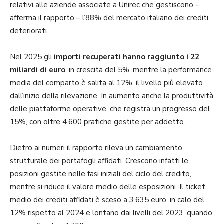
relativi alle aziende associate a Unirec che gestiscono –
afferma il rapporto – l’88% del mercato italiano dei crediti
deteriorati.
Nel 2025 gli
importi recuperati hanno raggiunto i 22
miliardi di euro
, in crescita del 5%, mentre la performance
media del comparto è salita al 12%, il livello più elevato
dall’inizio della rilevazione. In aumento anche la produttività
delle piattaforme operative, che registra un progresso del
15%, con oltre 4.600 pratiche gestite per addetto.
Dietro ai numeri il rapporto rileva un cambiamento
strutturale dei portafogli affidati. Crescono infatti le
posizioni gestite nelle fasi iniziali del ciclo del credito,
mentre si riduce il valore medio delle esposizioni. Il ticket
medio dei crediti affidati è sceso a 3.635 euro, in calo del
12% rispetto al 2024 e lontano dai livelli del 2023, quando