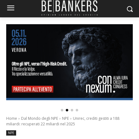
Home
Dal Mondo degli NPE
NPE
Unirec, crediti gestiti a 188
miliardi: recuperati 22 miliardi nel 2025
NPE