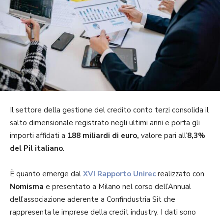
Il settore della gestione del credito conto terzi consolida il
salto dimensionale registrato negli ultimi anni e porta gli
importi affidati a
188 miliardi di euro,
valore pari all’
8,3%
del Pil italiano
.
È quanto emerge dal
XVI Rapporto Unirec
realizzato con
Nomisma
e presentato a Milano nel corso dell’Annual
dell’associazione aderente a Confindustria Sit che
rappresenta le imprese della credit industry. I dati sono