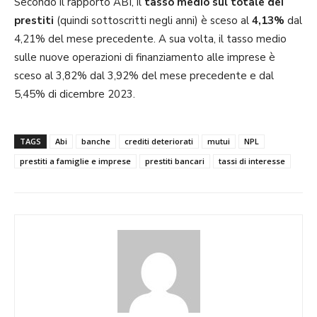
Secondo il rapporto ABI, il
tasso medio sul totale dei
prestiti
(quindi sottoscritti negli anni) è sceso al
4,13%
dal
4,21% del mese precedente. A sua volta, il tasso medio
sulle nuove operazioni di finanziamento alle imprese è
sceso al 3,82% dal 3,92% del mese precedente e dal
5,45% di dicembre 2023.
TAGS
Abi
banche
crediti deteriorati
mutui
NPL
prestiti a famiglie e imprese
prestiti bancari
tassi di interesse