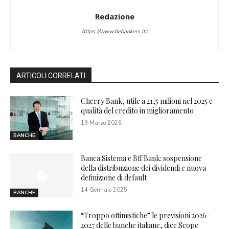
Redazione
https://www.bebankers.it/
ARTICOLI CORRELATI
Cherry Bank, utile a 21,5 milioni nel 2025 e
qualità del credito in miglioramento
19 Marzo 2026
BANCHE
Banca Sistema e Bff Bank: sospensione
della distribuzione dei dividendi e nuova
definizione di default
14 Gennaio 2025
BANCHE
“Troppo ottimistiche” le previsioni 2026-
2027 delle banche italiane, dice Scope