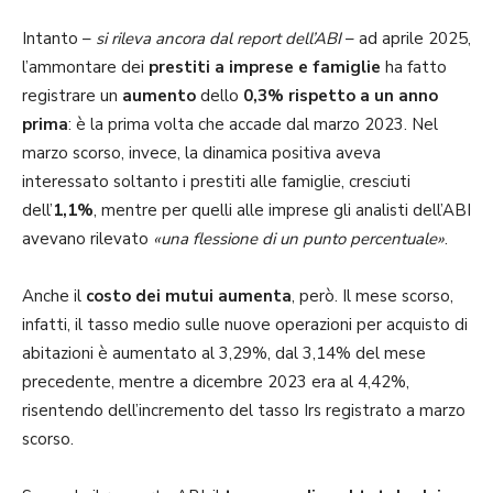
Intanto –
si rileva ancora dal report dell’ABI
– ad aprile 2025,
l’ammontare dei
prestiti a imprese e famiglie
ha fatto
registrare un
aumento
dello
0,3% rispetto a un anno
prima
: è la prima volta che accade dal marzo 2023. Nel
marzo scorso, invece, la dinamica positiva aveva
interessato soltanto i prestiti alle famiglie, cresciuti
dell’
1,1%
, mentre per quelli alle imprese gli analisti dell’ABI
avevano rilevato
«una flessione di un punto percentuale»
.
Anche il
costo dei mutui
aumenta
, però. Il mese scorso,
infatti, il tasso medio sulle nuove operazioni per acquisto di
abitazioni è aumentato al 3,29%, dal 3,14% del mese
precedente, mentre a dicembre 2023 era al 4,42%,
risentendo dell’incremento del tasso Irs registrato a marzo
scorso.