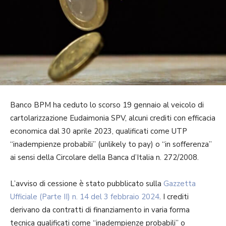
Banco BPM ha ceduto lo scorso 19 gennaio al veicolo di
cartolarizzazione Eudaimonia SPV, alcuni crediti con efficacia
economica dal 30 aprile 2023, qualificati come UTP
“inadempienze probabili” (unlikely to pay) o “in sofferenza”
ai sensi della Circolare della Banca d’Italia n. 272/2008.
L’avviso di cessione è stato pubblicato sulla
Gazzetta
Ufficiale (Parte II) n. 14 del 3 febbraio 2024
. I crediti
derivano da contratti di finanziamento in varia forma
tecnica qualificati come “inadempienze probabili” o