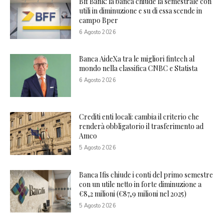
Bff Bank: la banca chiude la semestrale con
utili in diminuzione e su di essa scende in
campo Bper
6 Agosto 2026
Banca AideXa tra le migliori fintech al
mondo nella classifica CNBC e Statista
6 Agosto 2026
Crediti enti locali: cambia il criterio che
renderà obbligatorio il trasferimento ad
Amco
5 Agosto 2026
Banca Ifis chiude i conti del primo semestre
con un utile netto in forte diminuzione a
€8,2 milioni (€87,9 milioni nel 2025)
5 Agosto 2026