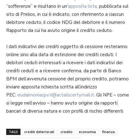
“sofferenze” e risultano in un’
apposita lista
, pubblicata sul
sito di Prelios, in cui è indicato, con riferimento a ciascun
debitore ceduto, il codice NDG del debitore e il numero
Rapporto da cui ha avuto origine il credito ceduto.
I dati indicativi dei crediti oggetto di cessione resteranno
online sino alla data di estinzione dei crediti ceduti. I
debitori ceduti interessati a ricevere i dati indicativi dei
crediti ceduti e a ricevere conferma, da parte di Banco
BPM dell’avvenuta cessione del proprio credito, potranno
inviare apposita richiesta scritta all’indirizzo
PEC:
eudaimoniaspv.ri@actaliscertymail.it
. Gli NPE – come
si legge nell’avviso – hanno avuto origine da rapporti
bancari di diversa natura e con profili di rischio differenti.
TAGS
crediti deteriorati
credito
economia
finanza