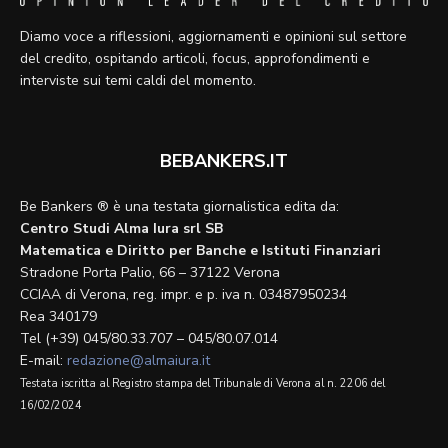
Diamo voce a riflessioni, aggiornamenti e opinioni sul settore
del credito, ospitando articoli, focus, approfondimenti e
interviste sui temi caldi del momento.
BEBANKERS.IT
Be Bankers ® è una testata giornalistica edita da:
Centro Studi Alma Iura srl SB
Matematica e Diritto per Banche e Istituti Finanziari
Stradone Porta Palio, 66 – 37122 Verona
CCIAA di Verona, reg. impr. e p. iva n. 03487950234
Rea 340179
Tel (+39) 045/80.33.707 – 045/80.07.014
E-mail:
redazione@almaiura.it
Testata iscritta al Registro stampa del Tribunale di Verona al n. 2206 del
16/02/2024