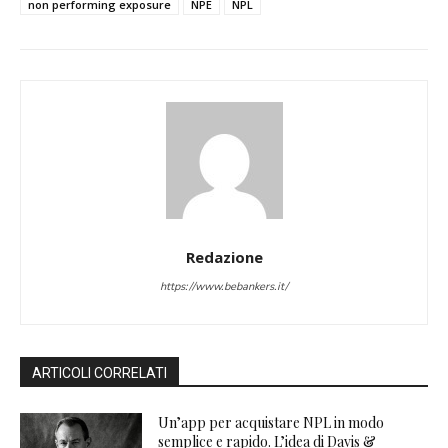
non performing exposure
NPE
NPL
Redazione
https://www.bebankers.it/
ARTICOLI CORRELATI
Un’app per acquistare NPL in modo
semplice e rapido. L’idea di Davis &