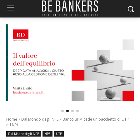
Home
Dal Mondo degli NPE
Banco BPM cede un pacchetto di UTP
ed NPL
Dal Mondo degli NPE
NPE
UTP