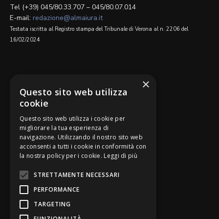
Tel (+39) 045/80.33.707 – 045/80.07.014
E-mail:
redazione@almaiura.it
Testata iscritta al Registro stampa del Tribunale di Verona al n. 2206 del
16/02/2024
SEGUICI SU
×
Questo sito web utilizza
cookie
Questo sito web utilizza i cookie per
migliorare la tua esperienza di
navigazione. Utilizzando il nostro sito web
Be Bankers è ideato da
acconsenti a tutti i cookie in conformità con
la nostra policy per i cookie.
Leggi di più
STRETTAMENTE NECESSARI
PERFORMANCE
TARGETING
FUNZIONALITÀ