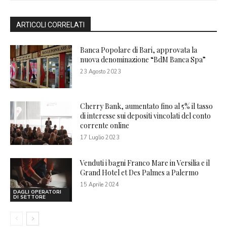
ARTICOLI CORRELATI
Banca Popolare di Bari, approvata la
nuova denominazione “BdM Banca Spa”
23 Agosto 2023
Cherry Bank, aumentato fino al 5% il tasso
di interesse sui depositi vincolati del conto
corrente online
17 Luglio 2023
Venduti i bagni Franco Mare in Versilia e il
Grand Hotel et Des Palmes a Palermo
15 Aprile 2024
DAGLI OPERATORI
DI SETTORE