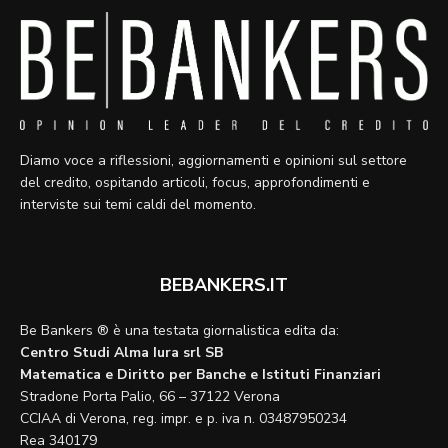
Diamo voce a riflessioni, aggiornamenti e opinioni sul settore
del credito, ospitando articoli, focus, approfondimenti e
interviste sui temi caldi del momento.
BEBANKERS.IT
Be Bankers ® è una testata giornalistica edita da:
Centro Studi Alma Iura srl SB
Matematica e Diritto per Banche e Istituti Finanziari
Stradone Porta Palio, 66 – 37122 Verona
CCIAA di Verona, reg. impr. e p. iva n. 03487950234
Rea 340179