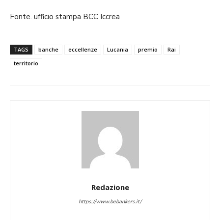
Fonte. ufficio stampa BCC Iccrea
TAGS
banche
eccellenze
Lucania
premio
Rai
territorio
Redazione
https://www.bebankers.it/