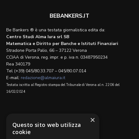
BEBANKERS.IT
Be Bankers ® è una testata giornalistica edita da:
Centro Studi Alma Iura srl SB
Matematica e Diritto per Banche e Istituti Finanziari
Stradone Porta Palio, 66 – 37122 Verona
CCIAA di Verona, reg. impr. e p. iva n. 03487950234
Rea 340179
Tel (+39) 045/80.33.707 – 045/80.07.014
E-mail:
redazione@almaiura.it
Testata iscritta al Registro stampa del Tribunale di Verona al n. 2206 del
16/02/2024
SEGUICI SU
×
Questo sito web utilizza
cookie