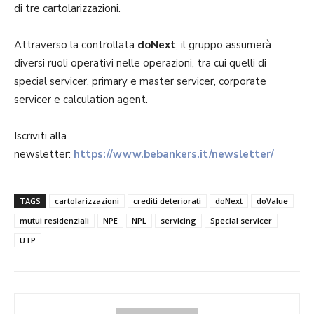
di tre cartolarizzazioni.
Attraverso la controllata
doNext
, il gruppo assumerà
diversi ruoli operativi nelle operazioni, tra cui quelli di
special servicer, primary e master servicer, corporate
servicer e calculation agent.
Iscriviti alla
newsletter:
https://www.bebankers.it/newsletter/
TAGS
cartolarizzazioni
crediti deteriorati
doNext
doValue
mutui residenziali
NPE
NPL
servicing
Special servicer
UTP