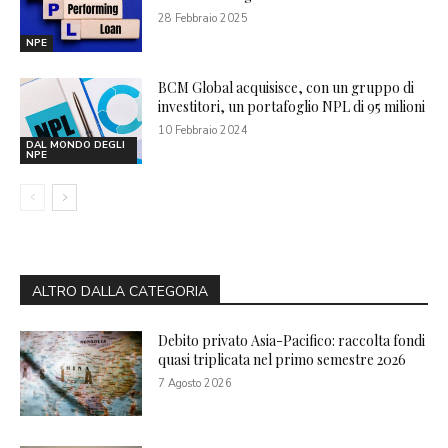
28 Febbraio 2025
NPE
BCM Global acquisisce, con un gruppo di
investitori, un portafoglio NPL di 95 milioni
10 Febbraio 2024
DAL MONDO DEGLI
NPE
ALTRO DALLA CATEGORIA
Debito privato Asia-Pacifico: raccolta fondi
quasi triplicata nel primo semestre 2026
7 Agosto 2026