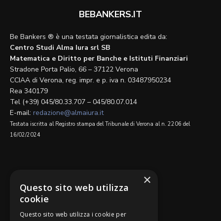
BEBANKERS.IT
Be Bankers ® è una testata giornalistica edita da:
Centro Studi Alma Iura srl SB
Matematica e Diritto per Banche e Istituti Finanziari
Stradone Porta Palio, 66 – 37122 Verona
CCIAA di Verona, reg. impr. e p. iva n. 03487950234
Rea 340179
Tel (+39) 045/80.33.707 – 045/80.07.014
E-mail:
redazione@almaiura.it
Testata iscritta al Registro stampa del Tribunale di Verona al n. 2206 del
16/02/2024
SEGUICI SU
×
Questo sito web utilizza
cookie
Questo sito web utilizza i cookie per