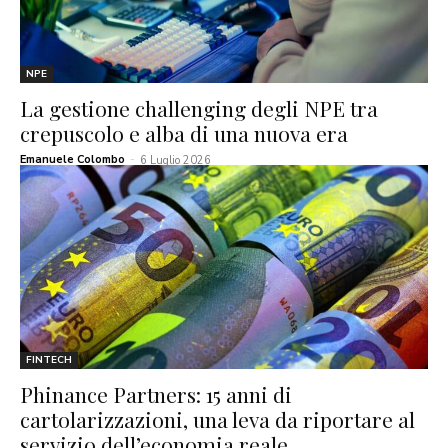
NPE
La gestione challenging degli NPE tra
crepuscolo e alba di una nuova era
Emanuele Colombo
-
6 Luglio 2026
FINTECH
Phinance Partners: 15 anni di
cartolarizzazioni, una leva da riportare al
servizio dell’economia reale