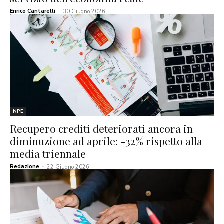
Enrico Cantarelli
-
30 Giugno 2026
NPE
Recupero crediti deteriorati ancora in
diminuzione ad aprile: -32% rispetto alla
media triennale
Redazione
-
22 Giugno 2026