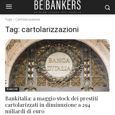
Tags
Cartolarizzazioni
Tag:
cartolarizzazioni
BANCHE
Bankitalia: a maggio stock dei prestiti
cartolarizzati in diminuzione a 294
miliardi di euro