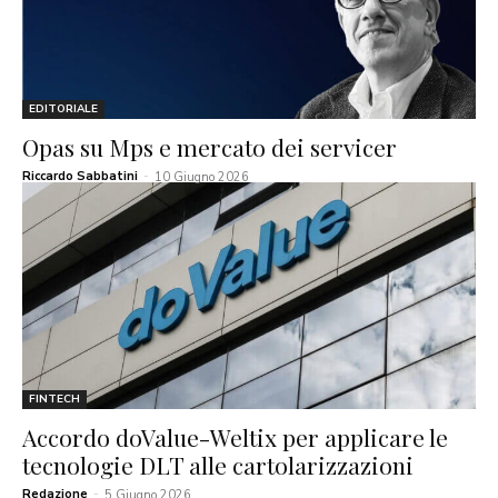
EDITORIALE
Opas su Mps e mercato dei servicer
Riccardo Sabbatini
-
10 Giugno 2026
FINTECH
Accordo doValue-Weltix per applicare le
tecnologie DLT alle cartolarizzazioni
Redazione
-
5 Giugno 2026