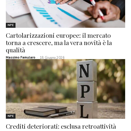
NPE
Cartolarizzazioni europee: il mercato
torna a crescere, ma la vera novità è la
qualità
Massimo Famularo
-
18 Giugno 2026
NPE
Crediti deteriorati: esclusa retroattività