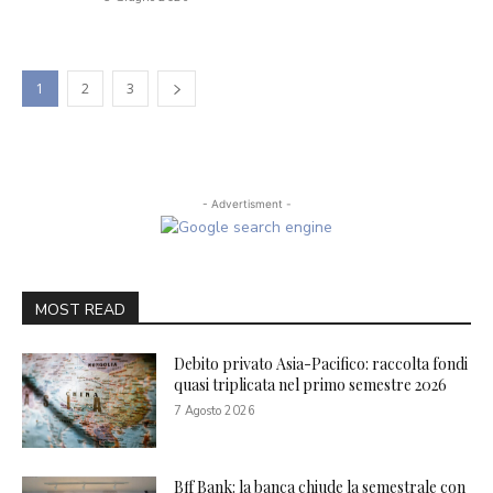
1
2
3
- Advertisment -
MOST READ
Debito privato Asia-Pacifico: raccolta fondi
quasi triplicata nel primo semestre 2026
7 Agosto 2026
Bff Bank: la banca chiude la semestrale con