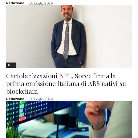
Redazione
-
10 Luglio 2026
NPE
Cartolarizzazioni NPL, Sorec firma la
prima emissione italiana di ABS nativi su
blockchain
Redazione
-
10 Luglio 2026