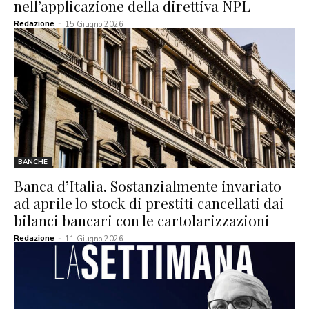
nell’applicazione della direttiva NPL
Redazione
-
15 Giugno 2026
BANCHE
Banca d’Italia. Sostanzialmente invariato
ad aprile lo stock di prestiti cancellati dai
bilanci bancari con le cartolarizzazioni
Redazione
-
11 Giugno 2026