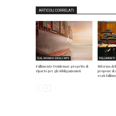
ARTICOLI CORRELATI
DAL MONDO DEGLI NPE
FALLIMENTI
Fallimento Deiulemar: progetto di
Riforma dell
riparto per gli obbligazionisti
propone di 
reati fallim