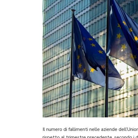
Il numero di fallimenti nelle aziende dell’Un
rispetto al trimestre precedente, secondo i 