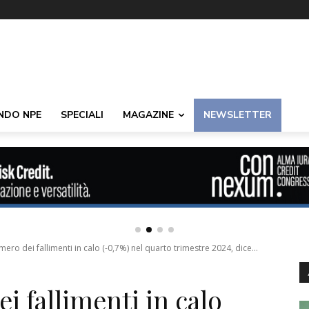
NDO NPE
SPECIALI
MAGAZINE
NEWSLETTER
ero dei fallimenti in calo (-0,7%) nel quarto trimestre 2024, dice...
 fallimenti in calo