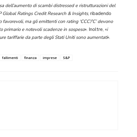
a dell’aumento di scambi distressed e ristrutturazioni del
 Global Ratings Credit Research & Insights
, ribadendo
o favorevoli, ma gli emittenti con rating ‘CCC’/’C’ devono
to primario e notevoli scadenze in sospeso
». Inoltre, «
i
sure tariffarie da parte degli Stati Uniti sono aumentati
».
fallimenti
finanza
imprese
S&P