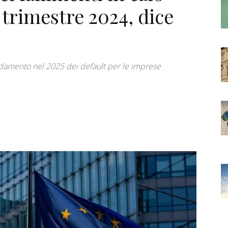
 trimestre 2024, dice
andamento nel 2025 dei default per le imprese