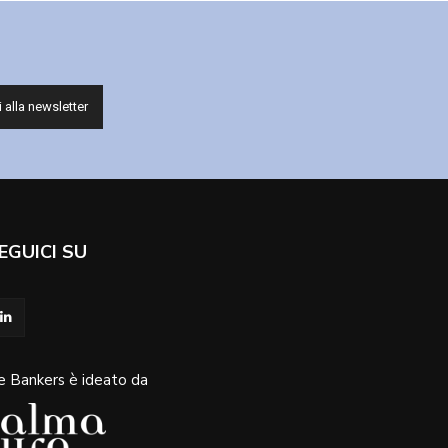
EGUICI SU
e Bankers è ideato da