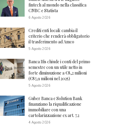
fintech al mondo nella classifica
CNBC e Statista
6 Agosto 2026
Crediti enti locali: cambia il
criterio che renderà obbligatorio
il trasferimento ad Amco
5 Agosto 2026
Banca Ifis chiude i conti del primo
semestre con un utile netto in
forte diminuzione a €8,2 milioni
(€87,9 milioni nel 2025)
5 Agosto 2026
Guber Banca e Solution Bank
finanziano la riqualificazione
immobiliare con una
cartolarizzazione ex art. 7.2
4 Agosto 2026