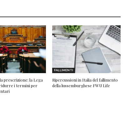
FALLIMENTI
a prescrizione: la Lega
Ripercussioni in Italia del fallimento
ridurre i termini per
della lussemburghese FWU Life
entari