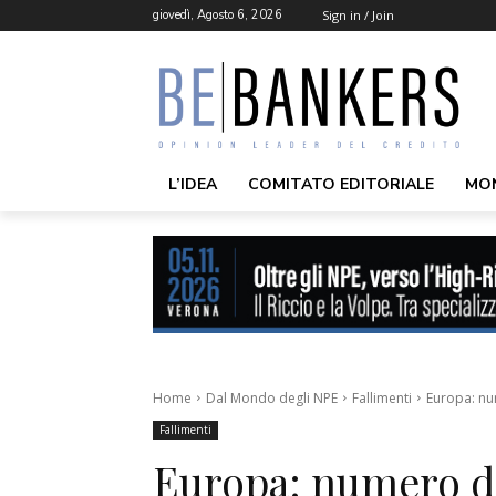
giovedì, Agosto 6, 2026
Sign in / Join
L’IDEA
COMITATO EDITORIALE
MO
Home
Dal Mondo degli NPE
Fallimenti
Europa: num
Fallimenti
Europa: numero dei