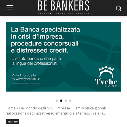
Home
Dal Mondo degli NPE
Imprese
Family office globali:
riallocazione degli asset verso emergenti e alternativi, cala la...
Imprese