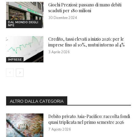
Giochi Preziosi: passano di mano debiti
scaduti per 180 milioni
30 Dicembre 2024
DAL MONDO DEGLI
NPE
Credito, tassi elevati a inizio 2026: per le
imprese fino al 10%, mutui intorno al 4%
3 Aprile 2026
IMPRESE
ALTRO DALLA CATEGORIA
Debito privato Asia-Pacifico: raccolta fondi
quasi triplicata nel primo semestre 2026
7 Agosto 2026