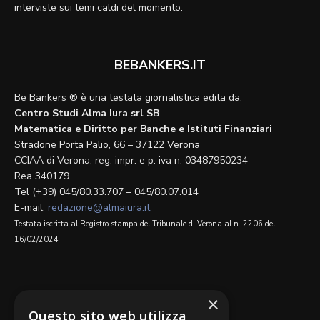
interviste sui temi caldi del momento.
BEBANKERS.IT
Be Bankers ® è una testata giornalistica edita da:
Centro Studi Alma Iura srl SB
Matematica e Diritto per Banche e Istituti Finanziari
Stradone Porta Palio, 66 – 37122 Verona
CCIAA di Verona, reg. impr. e p. iva n. 03487950234
Rea 340179
Tel (+39) 045/80.33.707 – 045/80.07.014
E-mail:
redazione@almaiura.it
Testata iscritta al Registro stampa del Tribunale di Verona al n. 2206 del
16/02/2024
SEGUICI SU
×
Questo sito web utilizza