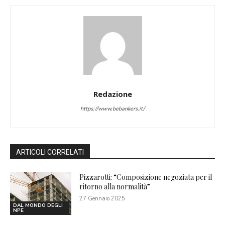
Redazione
https://www.bebankers.it/
ARTICOLI CORRELATI
Pizzarotti: “Composizione negoziata per il
ritorno alla normalità”
27 Gennaio 2025
DAL MONDO DEGLI
NPE