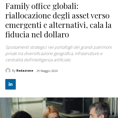
Family office globali:
riallocazione degli asset verso
emergenti e alternativi, cala la
fiducia nel dollaro
Spostamenti strategici nei portafogli dei grandi patrimoni
privati tra diversificazione geografica, infrastrutture e
centralità dell’intelligenza artificiale.
By
Redazione
29 Maggio 2026