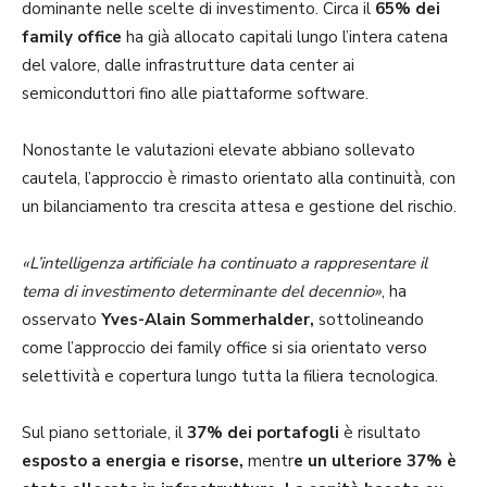
dominante nelle scelte di investimento. Circa il
65% dei
family office
ha già allocato capitali lungo l’intera catena
del valore, dalle infrastrutture data center ai
semiconduttori fino alle piattaforme software.
Nonostante le valutazioni elevate abbiano sollevato
cautela, l’approccio è rimasto orientato alla continuità, con
un bilanciamento tra crescita attesa e gestione del rischio.
«L’intelligenza artificiale ha continuato a rappresentare il
tema di investimento determinante del decennio»
, ha
osservato
Yves-Alain Sommerhalder,
sottolineando
come l’approccio dei family office si sia orientato verso
selettività e copertura lungo tutta la filiera tecnologica.
Sul piano settoriale, il
37% dei portafogli
è risultato
esposto a energia e risorse,
mentr
e un ulteriore 37% è