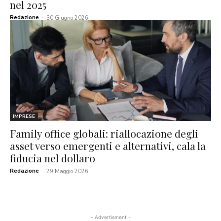
nel 2025
Redazione
-
30 Giugno 2026
IMPRESE
Family office globali: riallocazione degli
asset verso emergenti e alternativi, cala la
fiducia nel dollaro
Redazione
-
29 Maggio 2026
- Advertisment -