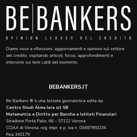
Diamo voce a riflessioni, aggiornamenti e opinioni sul settore
del credito, ospitando articoli, focus, approfondimenti e
interviste sui temi caldi del momento.
BEBANKERS.IT
Be Bankers ® è una testata giornalistica edita da:
Centro Studi Alma Iura srl SB
Matematica e Diritto per Banche e Istituti Finanziari
Stradone Porta Palio, 66 – 37122 Verona
CCIAA di Verona, reg. impr. e p. iva n. 03487950234
Rea 340179