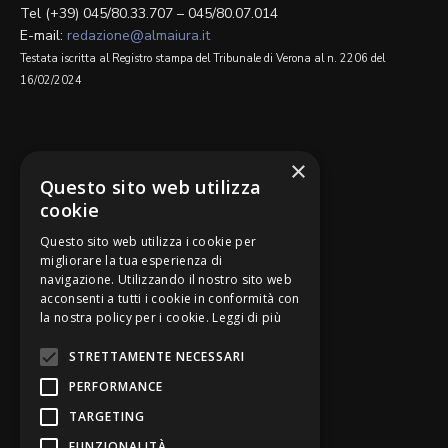
Tel (+39) 045/80.33.707 – 045/80.07.014
E-mail:
redazione@almaiura.it
Testata iscritta al Registro stampa del Tribunale di Verona al n. 2206 del
16/02/2024
SEGUICI SU
×
Questo sito web utilizza
cookie
Questo sito web utilizza i cookie per
migliorare la tua esperienza di
navigazione. Utilizzando il nostro sito web
Be Bankers è ideato da
acconsenti a tutti i cookie in conformità con
la nostra policy per i cookie.
Leggi di più
STRETTAMENTE NECESSARI
PERFORMANCE
TARGETING
FUNZIONALITÀ