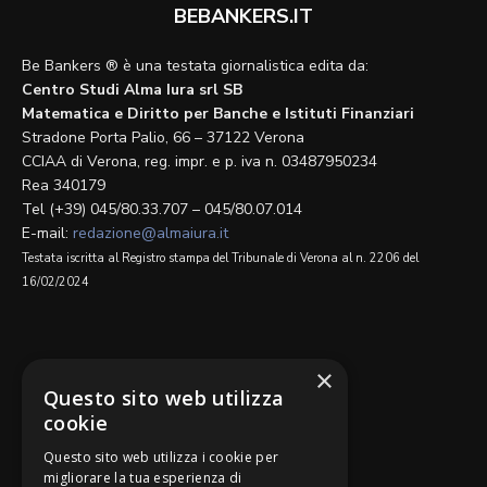
BEBANKERS.IT
Be Bankers ® è una testata giornalistica edita da:
Centro Studi Alma Iura srl SB
Matematica e Diritto per Banche e Istituti Finanziari
Stradone Porta Palio, 66 – 37122 Verona
CCIAA di Verona, reg. impr. e p. iva n. 03487950234
Rea 340179
Tel (+39) 045/80.33.707 – 045/80.07.014
E-mail:
redazione@almaiura.it
Testata iscritta al Registro stampa del Tribunale di Verona al n. 2206 del
16/02/2024
SEGUICI SU
×
Questo sito web utilizza
cookie
Questo sito web utilizza i cookie per
migliorare la tua esperienza di