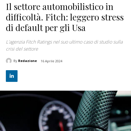
Il settore automobilistico in
difficoltà. Fitch: leggero stress
di default per gli Usa
L'agenzia Fitch Ratings nel suo ultimo caso di studio sulla
crisi del settore
By
Redazione
16 Aprile 2024