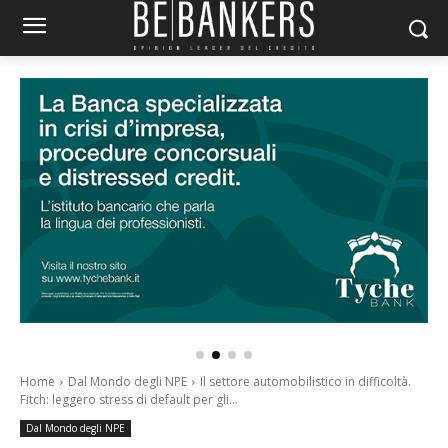
Home
Dal Mondo degli NPE
Il settore automobilistico in difficoltà.
Fitch: leggero stress di default per gli...
Dal Mondo degli NPE