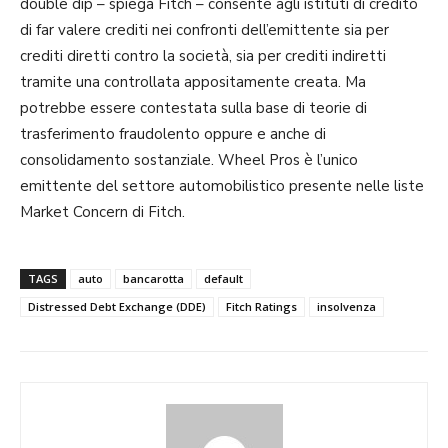
double dip – spiega Fitch – consente agli istituti di credito
di far valere crediti nei confronti dell’emittente sia per
crediti diretti contro la società, sia per crediti indiretti
tramite una controllata appositamente creata. Ma
potrebbe essere contestata sulla base di teorie di
trasferimento fraudolento oppure e anche di
consolidamento sostanziale. Wheel Pros è l’unico
emittente del settore automobilistico presente nelle liste
Market Concern di Fitch.
TAGS
auto
bancarotta
default
Distressed Debt Exchange (DDE)
Fitch Ratings
insolvenza