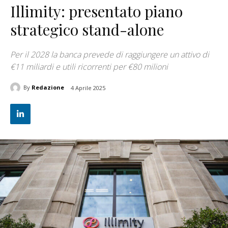
Illimity: presentato piano
strategico stand-alone
Per il 2028 la banca prevede di raggiungere un attivo di
€11 miliardi e utili ricorrenti per €80 milioni
By
Redazione
4 Aprile 2025