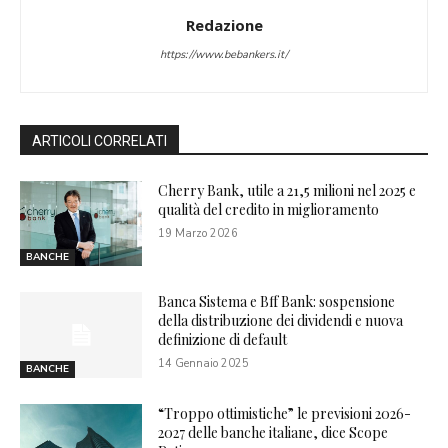
Redazione
https://www.bebankers.it/
ARTICOLI CORRELATI
Cherry Bank, utile a 21,5 milioni nel 2025 e
qualità del credito in miglioramento
19 Marzo 2026
BANCHE
Banca Sistema e Bff Bank: sospensione
della distribuzione dei dividendi e nuova
definizione di default
14 Gennaio 2025
BANCHE
“Troppo ottimistiche” le previsioni 2026-
2027 delle banche italiane, dice Scope