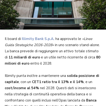
Il board di
Illimity Bank S.p.A.
ha approvato le
«Linee
Guida Strategiche 2026-2028»
in uno scenario stand-alone.
La banca prevede di raggiungere un attivo totale stimato
di
11 miliardi di euro
e un utile netto ricorrente di circa
80
milioni di euro
entro il 2028.
Illimity punta inoltre a mantenere una
solida posizione di
capitale
, con un
CET1 ratio tra il 13% e il 14%
, e un
cost/income al 54%
nel 2028. Questi dati si inseriscono
nella strategia di continuità operativa della banca e si
confrontano con quelli inclusi nell’Opas lanciata da
Banca