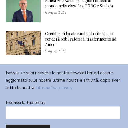
Banca AideXa tra le migliori fintech al
mondo nella classifica CNBC e Statista
6 Agosto 2026
Crediti enti locali: cambia il criterio che
renderà obbligatorio il trasferimento ad
Amco
5 Agosto 2026
Iscriviti se vuoi ricevere la nostra newsletter ed essere
aggiornato sulle nostre ultime novità e attività, dopo aver
letto la nostra
Informativa privacy
Inserisci la tua email: