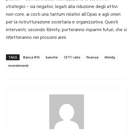
strategici – sia negativi, legati alla riduzione degli attivi
non-core, ai costi una tantum relativi all’Opas e agli oneri
per la ristrutturazione societaria e organizzativa. Questi
interventi, secondo Illimity, porteranno risparmi futuri, che si
rifletteranno nei prossimi anni.
TAGS
Banca IFIS
banche
CET1 ratio
finanza
illimity
investimenti