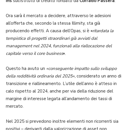
Ifis
sull’istituto di credito fondato da
Corrado Passera
.
Ora sarà il mercato a decidere, attraverso le adesioni
all’offerta che, secondo la stessa Illimity, sta già
producendo effetti. A causa dell’Opas, si è
«
ritardata la
tempistica di progetti straordinari già avviati dal
management nel 2024, funzionali alla riallocazione del
capitale verso il core business
»
.
Questo ha avuto un
«conseguente impatto sullo sviluppo
della redditività ordinaria del 2025»,
considerato un anno di
transizione e riallineamento. L’utile dell’anno è atteso in
calo rispetto al 2024, anche per via della riduzione del
margine di interesse legata all’andamento dei tassi di
mercato.
Nel 2025 si prevedono inoltre elementi non ricorrenti sia
positivi – derivanti dalla valorizzazione di asset non