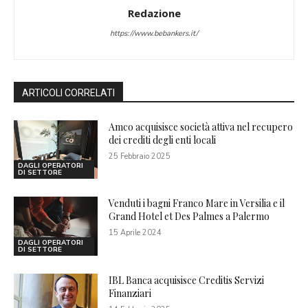
Redazione
https://www.bebankers.it/
ARTICOLI CORRELATI
Amco acquisisce società attiva nel recupero
dei crediti degli enti locali
25 Febbraio 2025
DAGLI OPERATORI
DI SETTORE
Venduti i bagni Franco Mare in Versilia e il
Grand Hotel et Des Palmes a Palermo
15 Aprile 2024
DAGLI OPERATORI
DI SETTORE
IBL Banca acquisisce Creditis Servizi
Finanziari