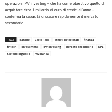
operazioni IPV Investing – che ha come obiettivo quello di
acquistare circa 1 miliardo di euro di crediti all’anno –
conferma la capacità di scalare rapidamente il mercato
secondario.
TAGS
banche
Carlo Palla
crediti deteriorati
finanza
fintech
investimenti
IPV Investing
nercato secondario
NPL
Stefano Inguscio
ViViBanca