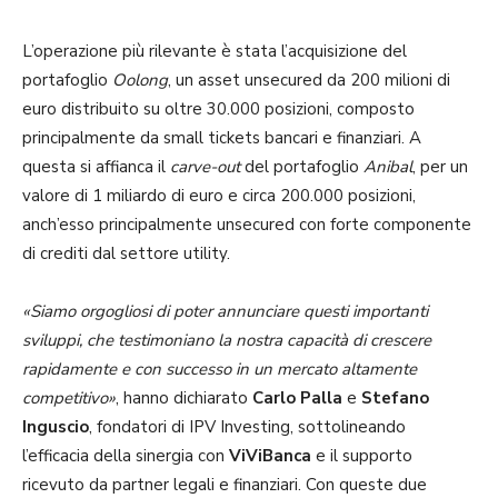
L’operazione più rilevante è stata l’acquisizione del
portafoglio
Oolong
, un asset unsecured da 200 milioni di
euro distribuito su oltre 30.000 posizioni, composto
principalmente da small tickets bancari e finanziari. A
questa si affianca il
carve-out
del portafoglio
Anibal
, per un
valore di 1 miliardo di euro e circa 200.000 posizioni,
anch’esso principalmente unsecured con forte componente
di crediti dal settore utility.
«Siamo orgogliosi di poter annunciare questi importanti
sviluppi, che testimoniano la nostra capacità di crescere
rapidamente e con successo in un mercato altamente
competitivo»
, hanno dichiarato
Carlo Palla
e
Stefano
Inguscio
, fondatori di IPV Investing, sottolineando
l’efficacia della sinergia con
ViViBanca
e il supporto
ricevuto da partner legali e finanziari. Con queste due