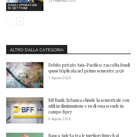
14 Febbraio 2025
DAGLI OPERATORI
DI SETTORE
ALTRO DALLA CATEGORIA
Debito privato Asia-Pacifico: raccolta fondi
quasi triplicata nel primo semestre 2026
7 Agosto 2026
Bff Bank: la banca chiude la semestrale con
utili in diminuzione e su di essa scende in
campo Bper
6 Agosto 2026
Banca AideXa tra le migliori fintech al