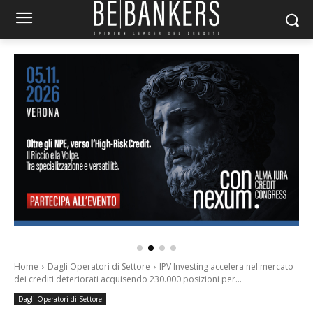
Home
Dagli Operatori di Settore
IPV Investing accelera nel mercato
dei crediti deteriorati acquisendo 230.000 posizioni per...
Dagli Operatori di Settore