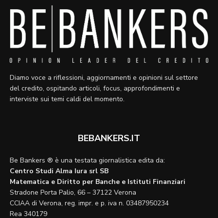
Diamo voce a riflessioni, aggiornamenti e opinioni sul settore
del credito, ospitando articoli, focus, approfondimenti e
interviste sui temi caldi del momento.
BEBANKERS.IT
Be Bankers ® è una testata giornalistica edita da:
Centro Studi Alma Iura srl SB
Matematica e Diritto per Banche e Istituti Finanziari
Stradone Porta Palio, 66 – 37122 Verona
CCIAA di Verona, reg. impr. e p. iva n. 03487950234
Rea 340179