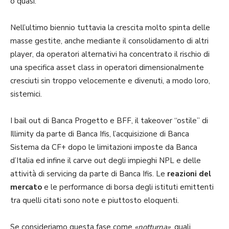
o quasi.
Nell’ultimo biennio tuttavia la crescita molto spinta delle
masse gestite, anche mediante il consolidamento di altri
player, da operatori alternativi ha concentrato il rischio di
una specifica asset class in operatori dimensionalmente
cresciuti sin troppo velocemente e divenuti, a modo loro,
sistemici.
I bail out di Banca Progetto e BFF, il takeover “ostile” di
Illimity da parte di Banca Ifis, l’acquisizione di Banca
Sistema da CF+ dopo le limitazioni imposte da Banca
d’Italia ed infine il carve out degli impieghi NPL e delle
attività di servicing da parte di Banca Ifis. Le
reazioni del
mercato
e le performance di borsa degli istituti emittenti
tra quelli citati sono note e piuttosto eloquenti.
Se consideriamo questa fase come
«notturna»
, quali