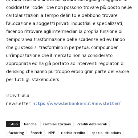
cosiddette “code”, che non possono trovare più posto nelle
cartolarizzazioni a tempo definito e debbono trovare
l’allocazione a soggetti privati, industriali e specializzati,
facendo ritrovare agli intermediari la propria funzione di
temporanea trasformazione delle scadenze ed evitando
che gli stessi si trasformino in perpetual compounder,
un’impostazione che il mercato non ha considerato
appropriata ed ha già portato ad interventi regolatori di
derisking che hanno purtroppo eroso gran parte del valore
per tutti gli stakeholders.
Iscriviti alla
newsletter:
https://www.bebankers.it/newsletter/
TAGS
banche
cartolarizzazioni
crediti deteriorati
factoring
fintech
NPE
rischio credito
special situations