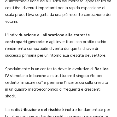
disintermediazione ed all’uscita dal mercato, appesantiti da
costi fissi divenuti importanti per la rapida espansione di
scala produttiva seguita da una più recente contrazione dei
volumi.
L’individuazione e l’allocazione alle corrette
controparti gestorie e
agli investitori con profilo rischio-
rendimento compatibile diventa dunque la chiave di
successo primaria per un ritorno alla crescita del settore.
Specialmente in un contesto dove le evolutive di
Basilea
IV
stimolano le banche a ristrutturare il singolo file per
cederlo “in sicurezza” e permane l’incertezza sulla crescita
in un quadro macroeconomico di frequenti e crescenti
shock.
La
redistribuzione del rischio
è inoltre fondamentale per
la valorizzazione anche dei crediti con ageing maggiore, le