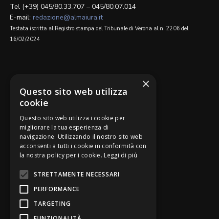
Tel (+39) 045/80.33.707 – 045/80.07.014
E-mail:
redazione@almaiura.it
Testata iscritta al Registro stampa del Tribunale di Verona al n. 2206 del
16/02/2024
SEGUICI SU
×
Questo sito web utilizza
cookie
Questo sito web utilizza i cookie per
migliorare la tua esperienza di
navigazione. Utilizzando il nostro sito web
Be Bankers è ideato da
acconsenti a tutti i cookie in conformità con
la nostra policy per i cookie.
Leggi di più
STRETTAMENTE NECESSARI
PERFORMANCE
TARGETING
FUNZIONALITÀ