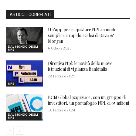
ARTICOLI CORRELATI
Un’app per acquistare NPL in modo
semplice e rapido. L’idea di Davis &
Morgan
DAL MONDO DEGLI
6 Ottobre 2023
NPE
Direttiva Npl: le novità delle nuove
istruzioni di vigilanza Bankitalia
28 Febbraio 2025
NPE
BCM Global acquisisce, con un gruppo di
investitori, un portafoglio NPL di 95 milioni
10 Febbraio 2024
DAL MONDO DEGLI
NPE