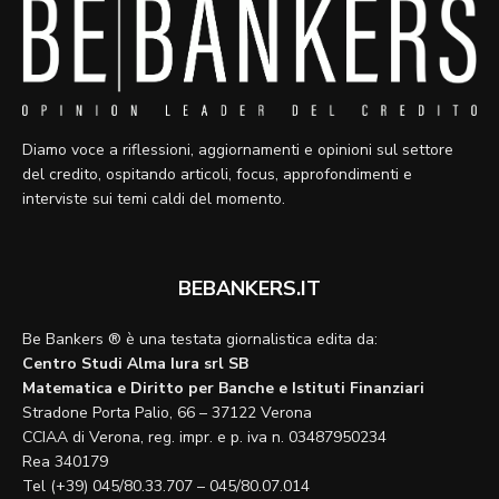
Diamo voce a riflessioni, aggiornamenti e opinioni sul settore
del credito, ospitando articoli, focus, approfondimenti e
interviste sui temi caldi del momento.
BEBANKERS.IT
Be Bankers ® è una testata giornalistica edita da:
Centro Studi Alma Iura srl SB
Matematica e Diritto per Banche e Istituti Finanziari
Stradone Porta Palio, 66 – 37122 Verona
CCIAA di Verona, reg. impr. e p. iva n. 03487950234
Rea 340179
Tel (+39) 045/80.33.707 – 045/80.07.014