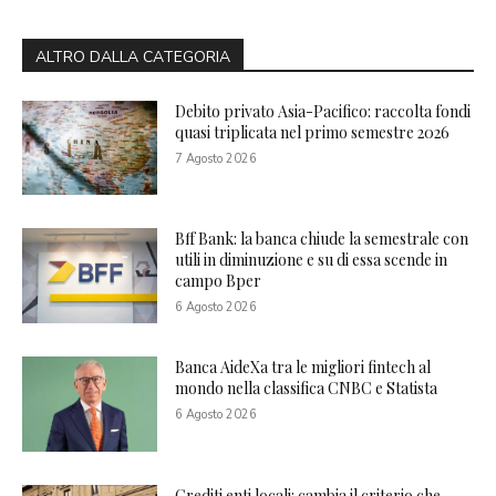
ALTRO DALLA CATEGORIA
Debito privato Asia-Pacifico: raccolta fondi
quasi triplicata nel primo semestre 2026
7 Agosto 2026
Bff Bank: la banca chiude la semestrale con
utili in diminuzione e su di essa scende in
campo Bper
6 Agosto 2026
Banca AideXa tra le migliori fintech al
mondo nella classifica CNBC e Statista
6 Agosto 2026
Crediti enti locali: cambia il criterio che