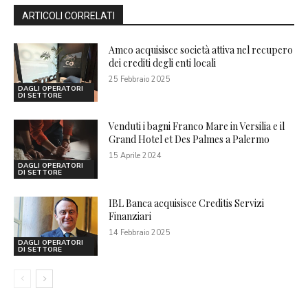
ARTICOLI CORRELATI
Amco acquisisce società attiva nel recupero
dei crediti degli enti locali
25 Febbraio 2025
DAGLI OPERATORI
DI SETTORE
Venduti i bagni Franco Mare in Versilia e il
Grand Hotel et Des Palmes a Palermo
15 Aprile 2024
DAGLI OPERATORI
DI SETTORE
IBL Banca acquisisce Creditis Servizi
Finanziari
14 Febbraio 2025
DAGLI OPERATORI
DI SETTORE