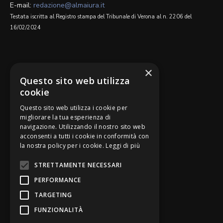
E-mail:
redazione@almaiura.it
Testata iscritta al Registro stampa del Tribunale di Verona al n. 2206 del
16/02/2024
SEGUICI SU
×
Questo sito web utilizza
cookie
Questo sito web utilizza i cookie per
migliorare la tua esperienza di
navigazione. Utilizzando il nostro sito web
Be Bankers è ideato da
acconsenti a tutti i cookie in conformità con
la nostra policy per i cookie.
Leggi di più
STRETTAMENTE NECESSARI
PERFORMANCE
TARGETING
FUNZIONALITÀ