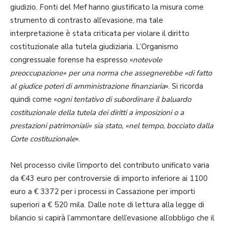
giudizio. Fonti del Mef hanno giustificato la misura come
strumento di contrasto all’evasione, ma tale
interpretazione è stata criticata per violare il diritto
costituzionale alla tutela giudiziaria. L’Organismo
congressuale forense ha espresso «
notevole
preoccupazione» per una norma che assegnerebbe «di fatto
al giudice poteri di amministrazione finanziaria
». Si ricorda
quindi come «
ogni tentativo di subordinare il baluardo
costituzionale della tutela dei diritti a imposizioni o a
prestazioni patrimoniali» sia stato, «nel tempo, bocciato dalla
Corte costituzionale
».
Nel processo civile l’importo del contributo unificato varia
da €43 euro per controversie di importo inferiore ai 1100
euro a € 3372 per i processi in Cassazione per importi
superiori a € 520 mila. Dalle note di lettura alla legge di
bilancio si capirà l’ammontare dell’evasione all’obbligo che il