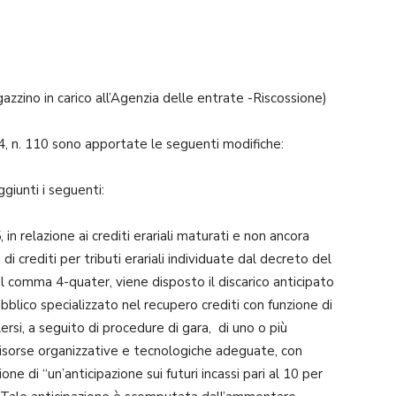
gazzino in carico all’Agenzia delle entrate -Riscossione)
n. 110 sono apportate le seguenti modifiche:
iunti i seguenti:
relazione ai crediti erariali maturati e non ancora
 crediti per tributi erariali individuate dal decreto del
al comma 4-quater, viene disposto il discarico anticipato
blico specializzato nel recupero crediti con funzione di
ersi, a seguito di procedure di gara, di uno o più
e risorse organizzative e tecnologiche adeguate, con
one di “un’anticipazione sui futuri incassi pari al 10 per