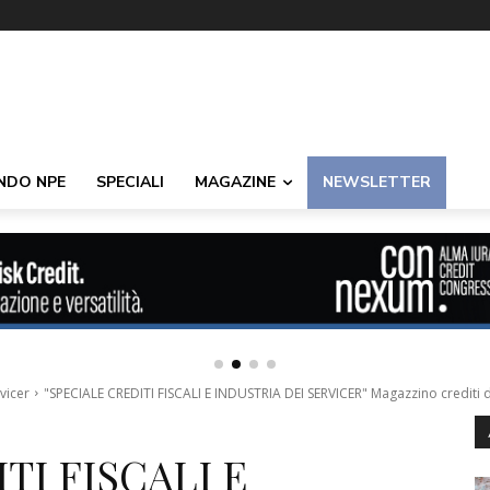
NDO NPE
SPECIALI
MAGAZINE
NEWSLETTER
rvicer
"SPECIALE CREDITI FISCALI E INDUSTRIA DEI SERVICER" Magazzino crediti de
TI FISCALI E