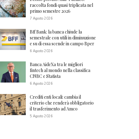
raccolta fondi quasi triplicata nel
primo semestre 2026
7 Agosto 2026
Bff Bank: la banca chiude la
semestrale con utili in diminuzione
e su di essa scende in campo Bper
6 Agosto 2026
Banca AideXa tra le migliori
fintech al mondo nella classifica
CNBC e Statista
6 Agosto 2026
Crediti enti locali: cambia il
criterio che renderà obbligatorio
il trasferimento ad Amco
5 Agosto 2026