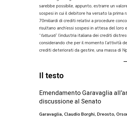
sarebbe possibile, appunto, estrarre un valore.
sospesi in cui il debitore ha versato la prima 
70miliardi di crediti relativi a procedure conco
risultano anch’essi sospesi in attesa del loro
“
fatturati
” l’industria italiana dei crediti dist
considerando che per il momento l’attività de
crediti deteriorati da gestire, una massa di Npl
Il testo
Emendamento Garavaglia all’arti
discussione al Senato
Garavaglia, Claudio Borghi, Dreosto, Orso