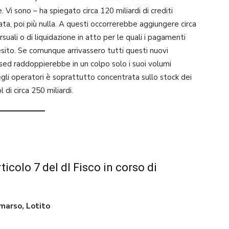
 Vi sono – ha spiegato circa 120 miliardi di crediti
rata, poi più nulla. A questi occorrerebbe aggiungere circa
rsuali o di liquidazione in atto per le quali i pagamenti
 esito. Se comunque arrivassero tutti questi nuovi
ressed raddoppierebbe in un colpo solo i suoi volumi
gli operatori è soprattutto concentrata sullo stock dei
 di circa 250 miliardi.
colo 7 del dl Fisco in corso di
marso, Lotito