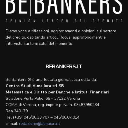
Diamo voce a riflessioni, aggiornamenti e opinioni sul settore
del credito, ospitando articoli, focus, approfondimenti e
interviste sui temi caldi del momento.
BEBANKERS.IT
Be Bankers ® è una testata giornalistica edita da:
Centro Studi Alma Iura srl SB
Matematica e Diritto per Banche e Istituti Finanziari
Stradone Porta Palio, 66 – 37122 Verona
CCIAA di Verona, reg. impr. e p. iva n. 03487950234
Rea 340179
Tel (+39) 045/80.33.707 – 045/80.07.014
E-mail:
redazione@almaiura.it