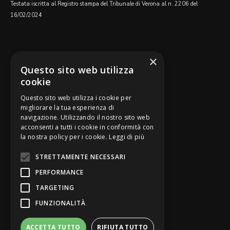
Testata iscritta al Registro stampa del Tribunale di Verona al n. 2206 del
16/02/2024
SEGUICI SU
×
Questo sito web utilizza
cookie
Questo sito web utilizza i cookie per
migliorare la tua esperienza di
navigazione. Utilizzando il nostro sito web
Be Bankers è ideato da
acconsenti a tutti i cookie in conformità con
la nostra policy per i cookie.
Leggi di più
STRETTAMENTE NECESSARI
PERFORMANCE
TARGETING
FUNZIONALITÀ
ACCETTA TUTTO
RIFIUTA TUTTO