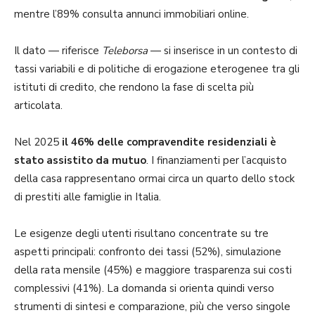
mentre l’89% consulta annunci immobiliari online.
Il dato — riferisce
Teleborsa
— si inserisce in un contesto di
tassi variabili e di politiche di erogazione eterogenee tra gli
istituti di credito, che rendono la fase di scelta più
articolata.
Nel 2025
il 46% delle compravendite residenziali è
stato assistito da mutuo
. I finanziamenti per l’acquisto
della casa rappresentano ormai circa un quarto dello stock
di prestiti alle famiglie in Italia.
Le esigenze degli utenti risultano concentrate su tre
aspetti principali: confronto dei tassi (52%), simulazione
della rata mensile (45%) e maggiore trasparenza sui costi
complessivi (41%). La domanda si orienta quindi verso
strumenti di sintesi e comparazione, più che verso singole