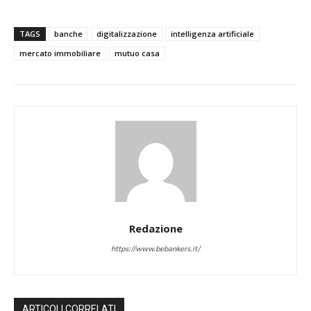
TAGS
banche
digitalizzazione
intelligenza artificiale
mercato immobiliare
mutuo casa
Redazione
https://www.bebankers.it/
ARTICOLI CORRELATI