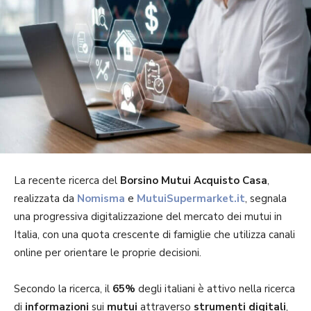
La recente ricerca del
Borsino Mutui Acquisto Casa
,
realizzata da
Nomisma
e
MutuiSupermarket.it
, segnala
una progressiva digitalizzazione del mercato dei mutui in
Italia, con una quota crescente di famiglie che utilizza canali
online per orientare le proprie decisioni.
Secondo la ricerca, il
65%
degli italiani è attivo nella ricerca
di
informazioni
sui
mutui
attraverso
strumenti digitali
,