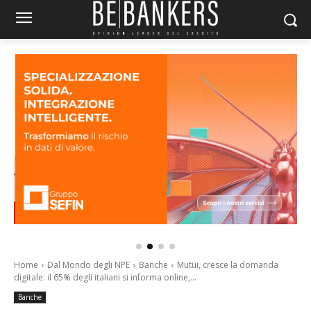
Home
Dal Mondo degli NPE
Banche
Mutui, cresce la domanda
digitale: il 65% degli italiani si informa online,...
Banche