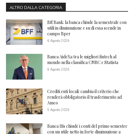
ALTRO DALLA CATEGORIA
Bff Bank: la banca chiude la semestrale con
utili in diminuzione e su di essa scende in
campo Bper
6 Agosto 2026
Banca AideXa tra le migliori fintech al
mondo nella classifica CNBC e Statista
6 Agosto 2026
Crediti enti locali: cambia il criterio che
renderà obbligatorio il trasferimento ad
Amco
5 Agosto 2026
Banca Ifis chiude i conti del primo semestre
con un utile netto in forte diminuzione a